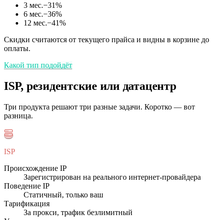
3 мес.
−
31
%
6 мес.
−
36
%
12 мес.
−
41
%
Скидки считаются от текущего прайса и видны в корзине до
оплаты.
Какой тип подойдёт
ISP, резидентские или датацентр
Три продукта решают три разные задачи. Коротко — вот
разница.
ISP
Происхождение IP
Зарегистрирован на реального интернет-провайдера
Поведение IP
Статичный, только ваш
Тарификация
За прокси, трафик безлимитный