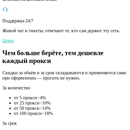
Поддержка 24/7
Живой чат и тикеты; отвечают те, кто сам держит эту сеть.
Цены
Чем больше берёте, тем дешевле
каждый прокси
Скидки за объём и за срок складываются и применяются сами
при оформлении — просить не нужно.
За количество
от 5 прокси
−
4
%
от 25 прокси
−
10
%
от 50 прокси
−
14
%
от 100 прокси
−
18
%
За срок