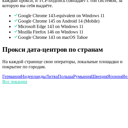
каждый прокси, и TCP-подпись совпадает с той системой, за
которую вы себя выдаёте.
Google Chrome 143-equivalent on Windows 11
Google Chrome 145 on Android 14 (Mobile)
Microsoft Edge 143 on Windows 11
Mozilla Firefox 146 on Windows 11
Google Chrome 143 on macOS Tahoe
Прокси дата-центров по странам
На каждой странице свои операторы, локальные площадки и
покрытие по городам.
Германия
Нидерланды
Литва
Польша
Румыния
Швеция
Япония
Ве
Все локации