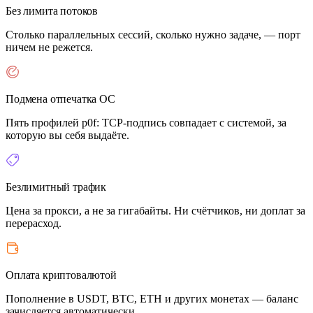
Без лимита потоков
Столько параллельных сессий, сколько нужно задаче, — порт
ничем не режется.
Подмена отпечатка ОС
Пять профилей p0f: TCP-подпись совпадает с системой, за
которую вы себя выдаёте.
Безлимитный трафик
Цена за прокси, а не за гигабайты. Ни счётчиков, ни доплат за
перерасход.
Оплата криптовалютой
Пополнение в USDT, BTC, ETH и других монетах — баланс
зачисляется автоматически.