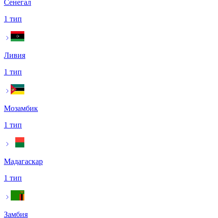
Сенегал
1 тип
Ливия
1 тип
Мозамбик
1 тип
Мадагаскар
1 тип
Замбия