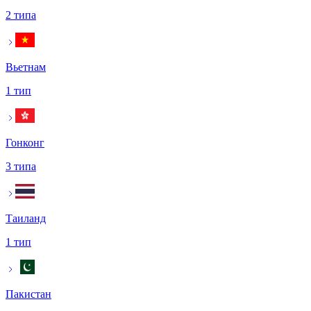
2 типа
Вьетнам
1 тип
Гонконг
3 типа
Таиланд
1 тип
Пакистан