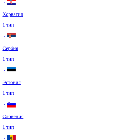
Хорватия
1 тип
Сербия
1 тип
Эстония
1 тип
Словения
1 тип