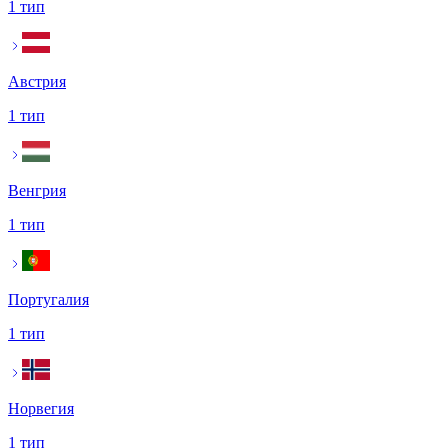
1 тип
Австрия
1 тип
Венгрия
1 тип
Португалия
1 тип
Норвегия
1 тип