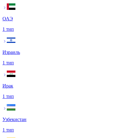
ОАЭ
1 тип
Израиль
1 тип
Ирак
1 тип
Узбекистан
1 тип