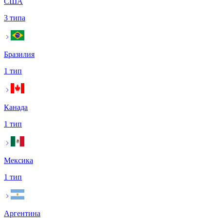
США
3 типа
Бразилия
1 тип
Канада
1 тип
Мексика
1 тип
Аргентина