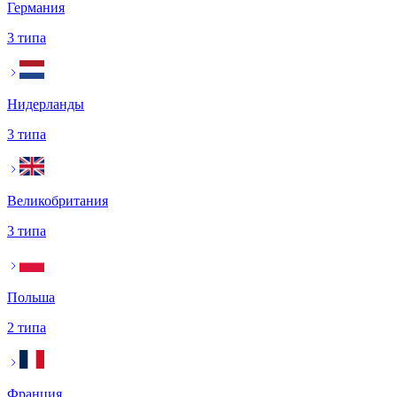
Германия
3 типа
Нидерланды
3 типа
Великобритания
3 типа
Польша
2 типа
Франция