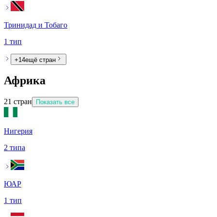
Тринидад и Тобаго
1 тип
+
14
ещё стран
Африка
21
стран
Показать все
Нигерия
2 типа
ЮАР
1 тип