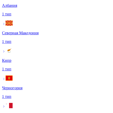
Албания
1 тип
Северная Македония
1 тип
Кипр
1 тип
Черногория
1 тип