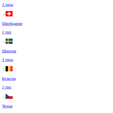
2 типа
Швейцария
1 тип
Швеция
3 типа
Бельгия
1 тип
Чехия