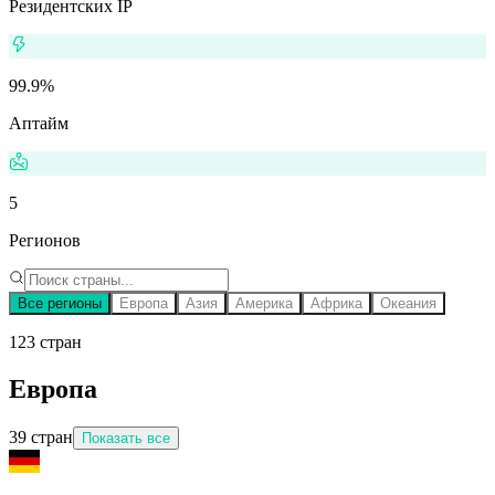
Резидентских IP
99.9%
Аптайм
5
Регионов
Все регионы
Европа
Азия
Америка
Африка
Океания
123
стран
Европа
39
стран
Показать все