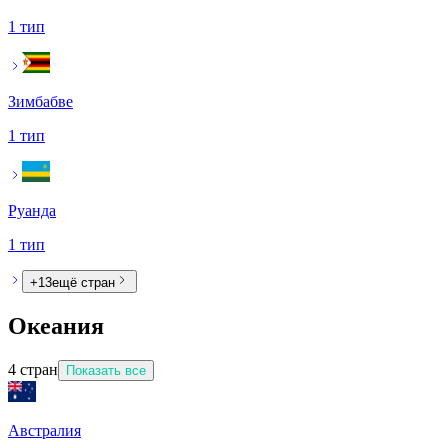
1 тип
Зимбабве
1 тип
Руанда
1 тип
+
13
ещё стран
Океания
4
стран
Показать все
Австралия