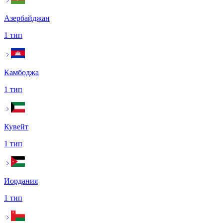
Азербайджан
1 тип
Камбоджа
1 тип
Кувейт
1 тип
Иордания
1 тип