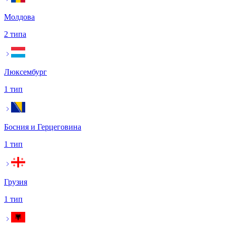
Молдова
2 типа
Люксембург
1 тип
Босния и Герцеговина
1 тип
Грузия
1 тип