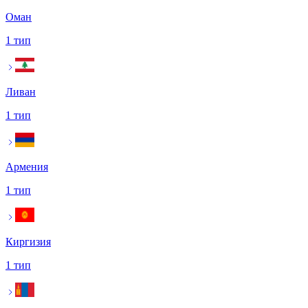
Оман
1 тип
Ливан
1 тип
Армения
1 тип
Киргизия
1 тип