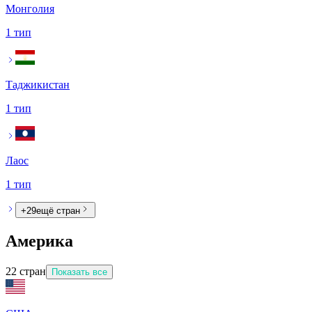
Монголия
1 тип
Таджикистан
1 тип
Лаос
1 тип
+
29
ещё стран
Америка
22
стран
Показать все