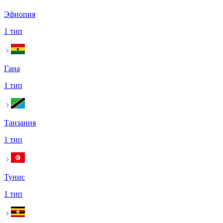
Эфиопия
1 тип
Гана
1 тип
Танзания
1 тип
Тунис
1 тип