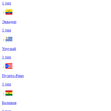
1 тип
Эквадор
1 тип
Уругвай
1 тип
Пуэрто-Рико
1 тип
Боливия