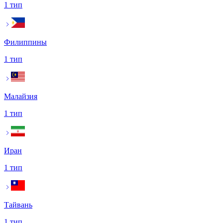
1 тип
Филиппины
1 тип
Малайзия
1 тип
Иран
1 тип
Тайвань
1 тип