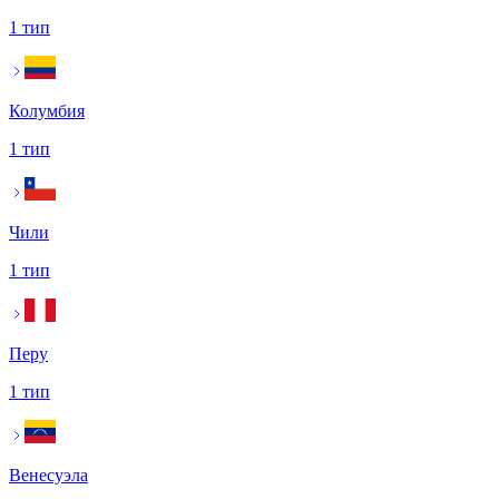
1 тип
Колумбия
1 тип
Чили
1 тип
Перу
1 тип
Венесуэла