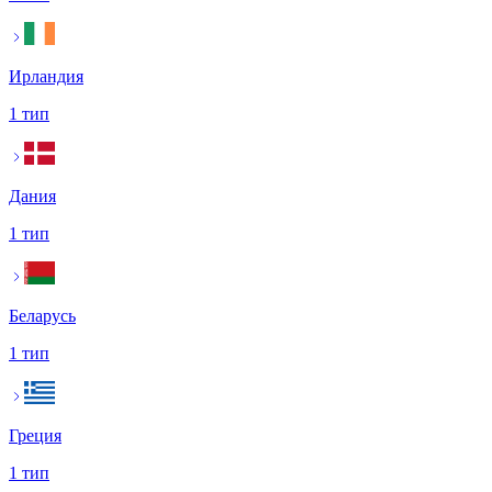
Ирландия
1 тип
Дания
1 тип
Беларусь
1 тип
Греция
1 тип