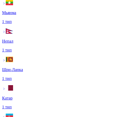
Мьянма
1 тип
Непал
1 тип
Шри-Ланка
1 тип
Катар
1 тип