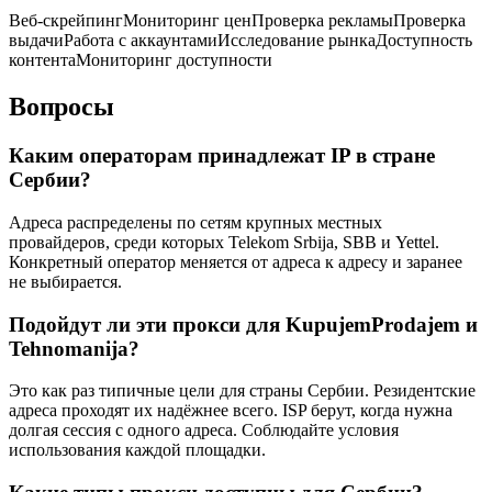
Веб-скрейпинг
Мониторинг цен
Проверка рекламы
Проверка
выдачи
Работа с аккаунтами
Исследование рынка
Доступность
контента
Мониторинг доступности
Вопросы
Каким операторам принадлежат IP в стране
Сербии?
Адреса распределены по сетям крупных местных
провайдеров, среди которых Telekom Srbija, SBB и Yettel.
Конкретный оператор меняется от адреса к адресу и заранее
не выбирается.
Подойдут ли эти прокси для KupujemProdajem и
Tehnomanija?
Это как раз типичные цели для страны Сербии. Резидентские
адреса проходят их надёжнее всего. ISP берут, когда нужна
долгая сессия с одного адреса. Соблюдайте условия
использования каждой площадки.