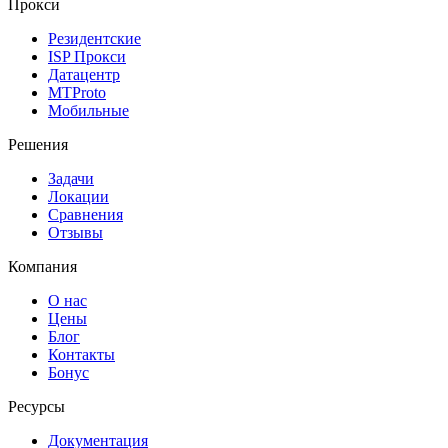
Прокси
Резидентские
ISP Прокси
Датацентр
MTProto
Мобильные
Решения
Задачи
Локации
Сравнения
Отзывы
Компания
О нас
Цены
Блог
Контакты
Бонус
Ресурсы
Документация