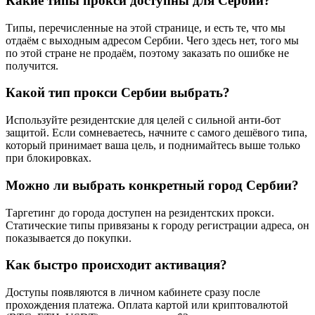
Какие типы прокси доступны для Сербии?
Типы, перечисленные на этой странице, и есть те, что мы
отдаём с выходным адресом Сербии. Чего здесь нет, того мы
по этой стране не продаём, поэтому заказать по ошибке не
получится.
Какой тип прокси Сербии выбрать?
Используйте резидентские для целей с сильной анти-бот
защитой. Если сомневаетесь, начните с самого дешёвого типа,
который принимает ваша цель, и поднимайтесь выше только
при блокировках.
Можно ли выбрать конкретный город Сербии?
Таргетинг до города доступен на резидентских прокси.
Статические типы привязаны к городу регистрации адреса, он
показывается до покупки.
Как быстро происходит активация?
Доступы появляются в личном кабинете сразу после
прохождения платежа. Оплата картой или криптовалютой