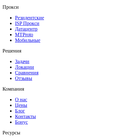
Прокси
Резидентские
ISP Прокси
Датацентр
MTProto
Мобильные
Решения
Задачи
Локации
Сравнения
Отзывы
Компания
О нас
Цены
Блог
Контакты
Бонус
Ресурсы