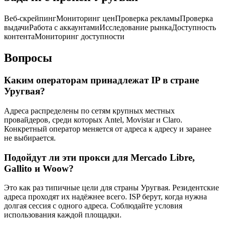
Веб-скрейпинг
Мониторинг цен
Проверка рекламы
Проверка
выдачи
Работа с аккаунтами
Исследование рынка
Доступность
контента
Мониторинг доступности
Вопросы
Каким операторам принадлежат IP в стране
Уругвая?
Адреса распределены по сетям крупных местных
провайдеров, среди которых Antel, Movistar и Claro.
Конкретный оператор меняется от адреса к адресу и заранее
не выбирается.
Подойдут ли эти прокси для Mercado Libre,
Gallito и Woow?
Это как раз типичные цели для страны Уругвая. Резидентские
адреса проходят их надёжнее всего. ISP берут, когда нужна
долгая сессия с одного адреса. Соблюдайте условия
использования каждой площадки.