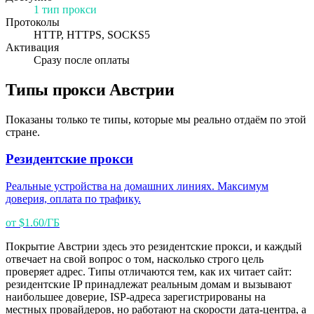
1 тип прокси
Протоколы
HTTP, HTTPS, SOCKS5
Активация
Сразу после оплаты
Типы прокси Австрии
Показаны только те типы, которые мы реально отдаём по этой
стране.
Резидентские прокси
Реальные устройства на домашних линиях. Максимум
доверия, оплата по трафику.
от $1.60/ГБ
Покрытие Австрии здесь это резидентские прокси, и каждый
отвечает на свой вопрос о том, насколько строго цель
проверяет адрес. Типы отличаются тем, как их читает сайт:
резидентские IP принадлежат реальным домам и вызывают
наибольшее доверие, ISP-адреса зарегистрированы на
местных провайдеров, но работают на скорости дата-центра, а