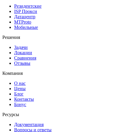
Резидентские
ISP Прокси
Датацентр
MTProto
Мобильные
Решения
Задачи
Локации
Сравнения
Отзывы
Компания
О нас
Цены
Блог
Контакты
Бонус
Ресурсы
Документация
Вопросы и ответы