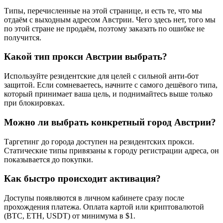
Типы, перечисленные на этой странице, и есть те, что мы
отдаём с выходным адресом Австрии. Чего здесь нет, того мы
по этой стране не продаём, поэтому заказать по ошибке не
получится.
Какой тип прокси Австрии выбрать?
Используйте резидентские для целей с сильной анти-бот
защитой. Если сомневаетесь, начните с самого дешёвого типа,
который принимает ваша цель, и поднимайтесь выше только
при блокировках.
Можно ли выбрать конкретный город Австрии?
Таргетинг до города доступен на резидентских прокси.
Статические типы привязаны к городу регистрации адреса, он
показывается до покупки.
Как быстро происходит активация?
Доступы появляются в личном кабинете сразу после
прохождения платежа. Оплата картой или криптовалютой
(BTC, ETH, USDT) от минимума в $1.