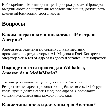
Веб-скрейпинг
Мониторинг цен
Проверка рекламы
Проверка
выдачи
Работа с аккаунтами
Исследование рынка
Доступность
контента
Мониторинг доступности
Вопросы
Каким операторам принадлежат IP в стране
Австрии?
Адреса распределены по сетям крупных местных
провайдеров, среди которых A1, Magenta и Drei. Конкретный
оператор меняется от адреса к адресу и заранее не выбирается.
Подойдут ли эти прокси для Willhaben,
Amazon.de и MediaMarkt?
Это как раз типичные цели для страны Австрии.
Резидентские адреса проходят их надёжнее всего. ISP берут,
когда нужна долгая сессия с одного адреса. Соблюдайте
условия использования каждой площадки.
Какие типы прокси доступны для Австрии?