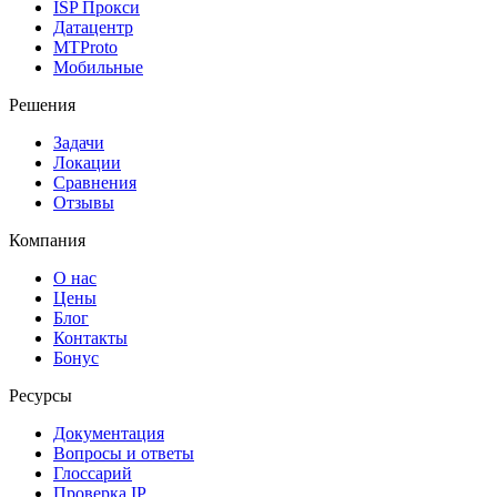
ISP Прокси
Датацентр
MTProto
Мобильные
Решения
Задачи
Локации
Сравнения
Отзывы
Компания
О нас
Цены
Блог
Контакты
Бонус
Ресурсы
Документация
Вопросы и ответы
Глоссарий
Проверка IP