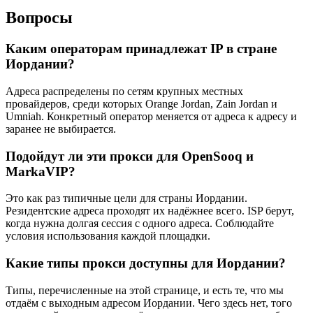
Вопросы
Каким операторам принадлежат IP в стране
Иордании?
Адреса распределены по сетям крупных местных
провайдеров, среди которых Orange Jordan, Zain Jordan и
Umniah. Конкретный оператор меняется от адреса к адресу и
заранее не выбирается.
Подойдут ли эти прокси для OpenSooq и
MarkaVIP?
Это как раз типичные цели для страны Иордании.
Резидентские адреса проходят их надёжнее всего. ISP берут,
когда нужна долгая сессия с одного адреса. Соблюдайте
условия использования каждой площадки.
Какие типы прокси доступны для Иордании?
Типы, перечисленные на этой странице, и есть те, что мы
отдаём с выходным адресом Иордании. Чего здесь нет, того