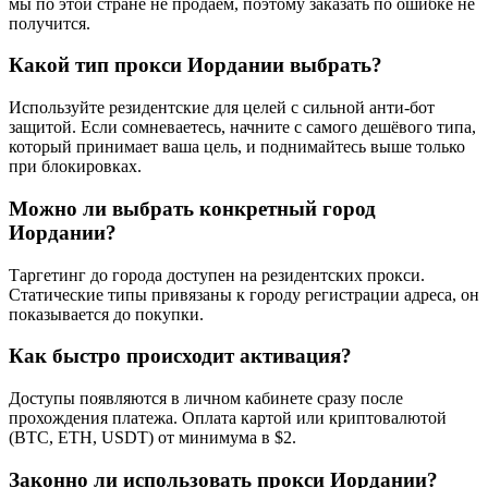
мы по этой стране не продаём, поэтому заказать по ошибке не
получится.
Какой тип прокси Иордании выбрать?
Используйте резидентские для целей с сильной анти-бот
защитой. Если сомневаетесь, начните с самого дешёвого типа,
который принимает ваша цель, и поднимайтесь выше только
при блокировках.
Можно ли выбрать конкретный город
Иордании?
Таргетинг до города доступен на резидентских прокси.
Статические типы привязаны к городу регистрации адреса, он
показывается до покупки.
Как быстро происходит активация?
Доступы появляются в личном кабинете сразу после
прохождения платежа. Оплата картой или криптовалютой
(BTC, ETH, USDT) от минимума в $2.
Законно ли использовать прокси Иордании?