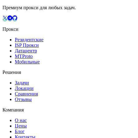
Премиум прокси для любых задач.
Прокси
Резидентские
ISP Прокси
Датацентр
MTProto
Мобильные
Решения
Задачи
Локации
Сравнения
Отзывы
Компания
О нас
Цены
Блог
Контакты