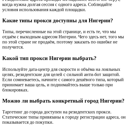
когда нужна долгая сессия с одного адреса. Соблюдайте
условия использования каждой площадки.
Какие типы прокси доступны для Нигерии?
Типы, перечисленные на этой странице, и есть те, что мы
отдаём с выходным адресом Нигерии. Чего здесь нет, того мы
по этой стране не продаём, поэтому заказать по ошибке не
получится.
Какой тип прокси Нигерии выбрать?
Используйте дата-центр для скорости и объёма на лояльных
целях, резидентские для целей с сильной анти-бот защитой.
Если сомневаетесь, начните с самого дешёвого типа, который
принимает ваша цель, и поднимайтесь выше только при
блокировках.
Можно ли выбрать конкретный город Нигерии?
Таргетинг до города доступен на резидентских прокси.
Статические типы привязаны к городу регистрации адреса, он
показывается до покупки.