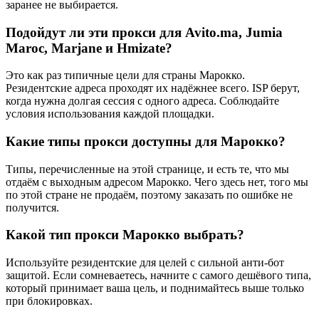
заранее не выбирается.
Подойдут ли эти прокси для Avito.ma, Jumia
Maroc, Marjane и Hmizate?
Это как раз типичные цели для страны Марокко.
Резидентские адреса проходят их надёжнее всего. ISP берут,
когда нужна долгая сессия с одного адреса. Соблюдайте
условия использования каждой площадки.
Какие типы прокси доступны для Марокко?
Типы, перечисленные на этой странице, и есть те, что мы
отдаём с выходным адресом Марокко. Чего здесь нет, того мы
по этой стране не продаём, поэтому заказать по ошибке не
получится.
Какой тип прокси Марокко выбрать?
Используйте резидентские для целей с сильной анти-бот
защитой. Если сомневаетесь, начните с самого дешёвого типа,
который принимает ваша цель, и поднимайтесь выше только
при блокировках.