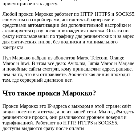
присматривается к адресу.
Любой прокси Марокко работает по HTTP, HTTPS и SOCKS5,
совместим со скрейперами, антидетект-браузерами и
средствами автоматизации без дополнительной настройки и
активируется сразу после прохождения платежа. Оплата по
факту использования: по трафику для резидентских и за адрес
для статических типов, без подписки и минимального
контракта.
Пул Марокко набран из абонентов Maroc Telecom, Orange
Maroc и Inwi. В этом всё дело: Avito.ma, Jumia Maroc и Marjane
и подобные сайты смотрят, кому принадлежит адрес, раньше,
чем на то, что вы отправляете. Абонентская линия проходит
там, где серверный диапазон нет.
Что такое прокси Марокко?
Прокси Марокко это IP-адреса с выходом в этой стране: сайт
видит посетителя оттуда, а не из вашей сети. Мы отдаём здесь
резидентские прокси, они различаются уровнем доверия и
тарификацией. Работают по HTTP, HTTPS и SOCKS5,
доступы выдаются сразу после оплаты.