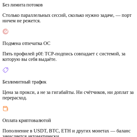
Без лимита потоков
Столько параллельных сессий, сколько нужно задаче, — порт
ничем не режется.
Подмена отпечатка ОС
Пять профилей p0f: TCP-подпись совпадает с системой, за
которую вы себя выдаёте.
Безлимитный трафик
Цена за прокси, а не за гигабайты. Ни счётчиков, ни доплат за
перерасход.
Оплата криптовалютой
Пополнение в USDT, BTC, ETH и других монетах — баланс
зачисляется автоматически.