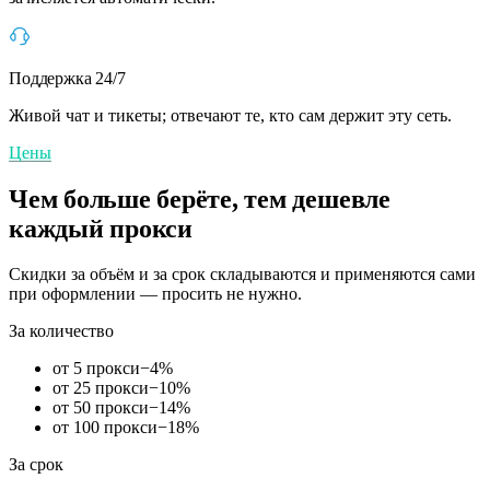
Поддержка 24/7
Живой чат и тикеты; отвечают те, кто сам держит эту сеть.
Цены
Чем больше берёте, тем дешевле
каждый прокси
Скидки за объём и за срок складываются и применяются сами
при оформлении — просить не нужно.
За количество
от 5 прокси
−
4
%
от 25 прокси
−
10
%
от 50 прокси
−
14
%
от 100 прокси
−
18
%
За срок