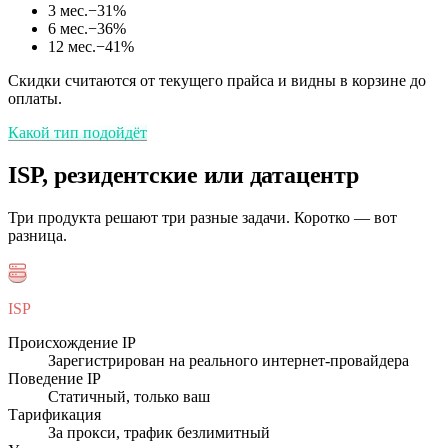
3 мес.
−
31
%
6 мес.
−
36
%
12 мес.
−
41
%
Скидки считаются от текущего прайса и видны в корзине до
оплаты.
Какой тип подойдёт
ISP, резидентские или датацентр
Три продукта решают три разные задачи. Коротко — вот
разница.
ISP
Происхождение IP
Зарегистрирован на реального интернет-провайдера
Поведение IP
Статичный, только ваш
Тарификация
За прокси, трафик безлимитный