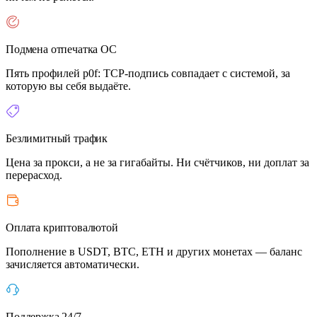
Подмена отпечатка ОС
Пять профилей p0f: TCP-подпись совпадает с системой, за
которую вы себя выдаёте.
Безлимитный трафик
Цена за прокси, а не за гигабайты. Ни счётчиков, ни доплат за
перерасход.
Оплата криптовалютой
Пополнение в USDT, BTC, ETH и других монетах — баланс
зачисляется автоматически.
Поддержка 24/7