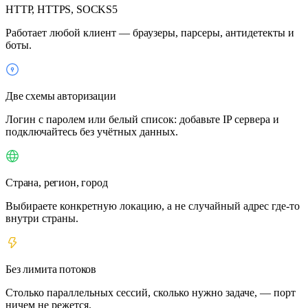
HTTP, HTTPS, SOCKS5
Работает любой клиент — браузеры, парсеры, антидетекты и
боты.
Две схемы авторизации
Логин с паролем или белый список: добавьте IP сервера и
подключайтесь без учётных данных.
Страна, регион, город
Выбираете конкретную локацию, а не случайный адрес где-то
внутри страны.
Без лимита потоков
Столько параллельных сессий, сколько нужно задаче, — порт
ничем не режется.