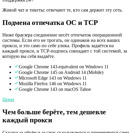
Живой чат и тикеты; отвечают те, кто сам держит эту сеть.
Подмена отпечатка ОС и TCP
Ниже браузера соединение несёт отпечаток операционной
системы. Если его не трогать, он одинаков на всех ваших
прокси, и это само по себе улика. Профиль задаётся на
каждый прокси, и TCP-подпись совпадает с той системой, за
которую вы себя выдаёте.
Google Chrome 143-equivalent on Windows 11
Google Chrome 145 on Android 14 (Mobile)
Microsoft Edge 143 on Windows 11
Mozilla Firefox 146 on Windows 11
Google Chrome 143 on macOS Tahoe
Цены
Чем больше берёте, тем дешевле
каждый прокси
Скидки за объём и за срок складываются и применяются сами