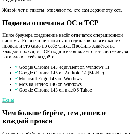
Живой чат и тикеты; отвечают те, кто сам держит эту сеть.
Подмена отпечатка ОС и TCP
Ниже браузера соединение несёт отпечаток операционной
системы. Если его не трогать, он одинаков на всех ваших
прокси, и это само по себе улика. Профиль задаётся на
каждый прокси, и TCP-подпись совпадает с той системой, за
которую вы себя выдаёте.
Google Chrome 143-equivalent on Windows 11
Google Chrome 145 on Android 14 (Mobile)
Microsoft Edge 143 on Windows 11
Mozilla Firefox 146 on Windows 11
Google Chrome 143 on macOS Tahoe
Цены
Чем больше берёте, тем дешевле
каждый прокси
Скидки за объём и за срок складываются и применяются сами