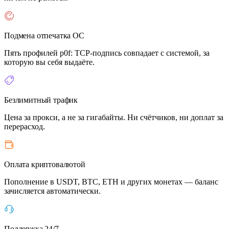
Подмена отпечатка ОС
Пять профилей p0f: TCP-подпись совпадает с системой, за
которую вы себя выдаёте.
Безлимитный трафик
Цена за прокси, а не за гигабайты. Ни счётчиков, ни доплат за
перерасход.
Оплата криптовалютой
Пополнение в USDT, BTC, ETH и других монетах — баланс
зачисляется автоматически.
Поддержка 24/7