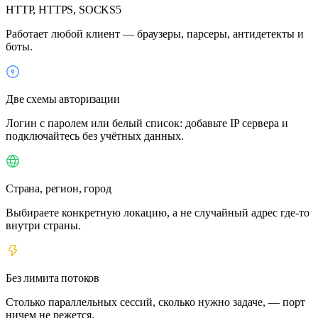
HTTP, HTTPS, SOCKS5
Работает любой клиент — браузеры, парсеры, антидетекты и
боты.
Две схемы авторизации
Логин с паролем или белый список: добавьте IP сервера и
подключайтесь без учётных данных.
Страна, регион, город
Выбираете конкретную локацию, а не случайный адрес где-то
внутри страны.
Без лимита потоков
Столько параллельных сессий, сколько нужно задаче, — порт
ничем не режется.