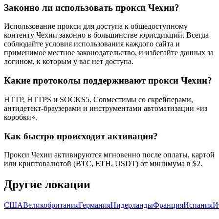
Законно ли использовать прокси Чехии?
Использование прокси для доступа к общедоступному
контенту Чехии законно в большинстве юрисдикций. Всегда
соблюдайте условия использования каждого сайта и
применимое местное законодательство, и избегайте данных за
логином, к которым у вас нет доступа.
Какие протоколы поддерживают прокси Чехии?
HTTP, HTTPS и SOCKS5. Совместимы со скрейперами,
антидетект-браузерами и инструментами автоматизации «из
коробки».
Как быстро происходит активация?
Прокси Чехии активируются мгновенно после оплаты, картой
или криптовалютой (BTC, ETH, USDT) от минимума в $2.
Другие локации
США
Великобритания
Германия
Нидерланды
Франция
Испания
И