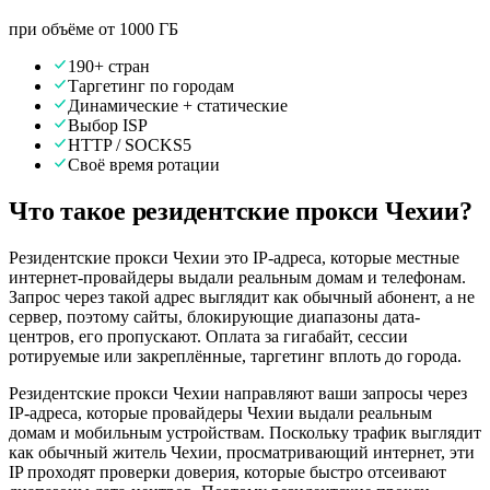
при объёме от 1000 ГБ
190+ стран
Таргетинг по городам
Динамические + статические
Выбор ISP
HTTP / SOCKS5
Своё время ротации
Что такое резидентские прокси Чехии?
Резидентские прокси Чехии это IP-адреса, которые местные
интернет-провайдеры выдали реальным домам и телефонам.
Запрос через такой адрес выглядит как обычный абонент, а не
сервер, поэтому сайты, блокирующие диапазоны дата-
центров, его пропускают. Оплата за гигабайт, сессии
ротируемые или закреплённые, таргетинг вплоть до города.
Резидентские прокси Чехии направляют ваши запросы через
IP-адреса, которые провайдеры Чехии выдали реальным
домам и мобильным устройствам. Поскольку трафик выглядит
как обычный житель Чехии, просматривающий интернет, эти
IP проходят проверки доверия, которые быстро отсеивают