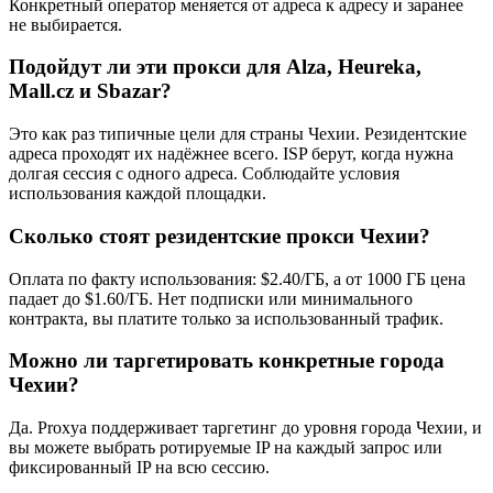
Конкретный оператор меняется от адреса к адресу и заранее
не выбирается.
Подойдут ли эти прокси для Alza, Heureka,
Mall.cz и Sbazar?
Это как раз типичные цели для страны Чехии. Резидентские
адреса проходят их надёжнее всего. ISP берут, когда нужна
долгая сессия с одного адреса. Соблюдайте условия
использования каждой площадки.
Сколько стоят резидентские прокси Чехии?
Оплата по факту использования: $2.40/ГБ, а от 1000 ГБ цена
падает до $1.60/ГБ. Нет подписки или минимального
контракта, вы платите только за использованный трафик.
Можно ли таргетировать конкретные города
Чехии?
Да. Proxya поддерживает таргетинг до уровня города Чехии, и
вы можете выбрать ротируемые IP на каждый запрос или
фиксированный IP на всю сессию.