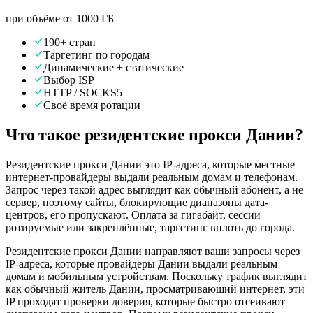
при объёме от 1000 ГБ
190+ стран
Таргетинг по городам
Динамические + статические
Выбор ISP
HTTP / SOCKS5
Своё время ротации
Что такое резидентские прокси Дании?
Резидентские прокси Дании это IP-адреса, которые местные
интернет-провайдеры выдали реальным домам и телефонам.
Запрос через такой адрес выглядит как обычный абонент, а не
сервер, поэтому сайты, блокирующие диапазоны дата-
центров, его пропускают. Оплата за гигабайт, сессии
ротируемые или закреплённые, таргетинг вплоть до города.
Резидентские прокси Дании направляют ваши запросы через
IP-адреса, которые провайдеры Дании выдали реальным
домам и мобильным устройствам. Поскольку трафик выглядит
как обычный житель Дании, просматривающий интернет, эти
IP проходят проверки доверия, которые быстро отсеивают