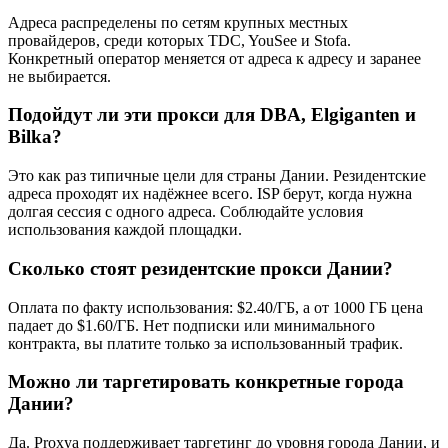
Адреса распределены по сетям крупных местных
провайдеров, среди которых TDC, YouSee и Stofa.
Конкретный оператор меняется от адреса к адресу и заранее
не выбирается.
Подойдут ли эти прокси для DBA, Elgiganten и
Bilka?
Это как раз типичные цели для страны Дании. Резидентские
адреса проходят их надёжнее всего. ISP берут, когда нужна
долгая сессия с одного адреса. Соблюдайте условия
использования каждой площадки.
Сколько стоят резидентские прокси Дании?
Оплата по факту использования: $2.40/ГБ, а от 1000 ГБ цена
падает до $1.60/ГБ. Нет подписки или минимального
контракта, вы платите только за использованный трафик.
Можно ли таргетировать конкретные города
Дании?
Да. Proxya поддерживает таргетинг до уровня города Дании, и