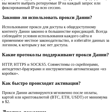
вы можете выбрать ротируемые IP на каждый запрос или
фиксированный IP на всю сессию.
Законно ли использовать прокси Дании?
Использование прокси для доступа к общедоступному
контенту Дании законно в большинстве юрисдикций. Всегда
соблюдайте условия использования каждого сайта и
применимое местное законодательство, и избегайте данных за
логином, к которым у вас нет доступа.
Какие протоколы поддерживают прокси Дании?
HTTP, HTTPS и SOCKS5. Совместимы со скрейперами,
антидетект-браузерами и инструментами автоматизации «из
коробки».
Как быстро происходит активация?
Прокси Дании активируются мгновенно после оплаты,
картой или криптовалютой (BTC, ETH, USDT) от минимума
в $2.