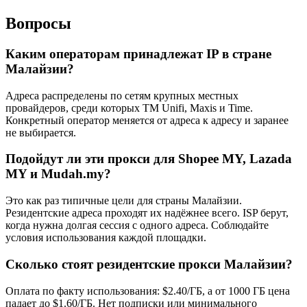
Вопросы
Каким операторам принадлежат IP в стране
Малайзии?
Адреса распределены по сетям крупных местных
провайдеров, среди которых TM Unifi, Maxis и Time.
Конкретный оператор меняется от адреса к адресу и заранее
не выбирается.
Подойдут ли эти прокси для Shopee MY, Lazada
MY и Mudah.my?
Это как раз типичные цели для страны Малайзии.
Резидентские адреса проходят их надёжнее всего. ISP берут,
когда нужна долгая сессия с одного адреса. Соблюдайте
условия использования каждой площадки.
Сколько стоят резидентские прокси Малайзии?
Оплата по факту использования: $2.40/ГБ, а от 1000 ГБ цена
падает до $1.60/ГБ. Нет подписки или минимального