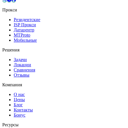
Прокси
Резидентские
ISP Прокси
Датацентр
MTProto
Мобильные
Решения
Задачи
Локации
Сравнения
Отзывы
Компания
О нас
Цены
Блог
Контакты
Бонус
Ресурсы