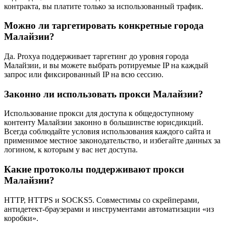
контракта, вы платите только за использованный трафик.
Можно ли таргетировать конкретные города
Малайзии?
Да. Proxya поддерживает таргетинг до уровня города
Малайзии, и вы можете выбрать ротируемые IP на каждый
запрос или фиксированный IP на всю сессию.
Законно ли использовать прокси Малайзии?
Использование прокси для доступа к общедоступному
контенту Малайзии законно в большинстве юрисдикций.
Всегда соблюдайте условия использования каждого сайта и
применимое местное законодательство, и избегайте данных за
логином, к которым у вас нет доступа.
Какие протоколы поддерживают прокси
Малайзии?
HTTP, HTTPS и SOCKS5. Совместимы со скрейперами,
антидетект-браузерами и инструментами автоматизации «из
коробки».