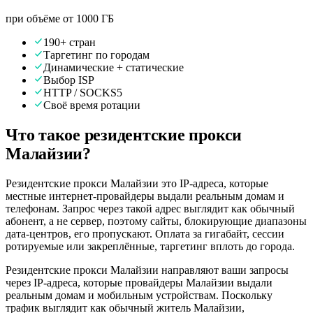
при объёме от 1000 ГБ
190+ стран
Таргетинг по городам
Динамические + статические
Выбор ISP
HTTP / SOCKS5
Своё время ротации
Что такое резидентские прокси
Малайзии?
Резидентские прокси Малайзии это IP-адреса, которые
местные интернет-провайдеры выдали реальным домам и
телефонам. Запрос через такой адрес выглядит как обычный
абонент, а не сервер, поэтому сайты, блокирующие диапазоны
дата-центров, его пропускают. Оплата за гигабайт, сессии
ротируемые или закреплённые, таргетинг вплоть до города.
Резидентские прокси Малайзии направляют ваши запросы
через IP-адреса, которые провайдеры Малайзии выдали
реальным домам и мобильным устройствам. Поскольку
трафик выглядит как обычный житель Малайзии,