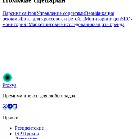
Похожие сценарии
Парсинг сайтов
Управление соцсетями
Верификация
рекламы
Боты для кроссовок и ретейла
Мониторинг цен
SEO-
мониторинг
Маркетинговые исследования
Защита бренда
Готовы начать?
Присоединяйтесь к 50 000+ пользователям, которые доверяют
Proxya. Мгновенная активация, без обязательств.
Начать
Выберите свой план
Proxy
a
Премиум прокси для любых задач.
Прокси
Резидентские
ISP Прокси