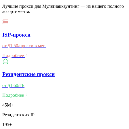
Лучшие прокси для
Мультиаккаунтинг
— из нашего полного
ассортимента.
ISP-прокси
от $1.50/прокси в мес.
Подробнее
Резидентские прокси
от $1.60/ГБ
Подробнее
45M+
Резидентских IP
195+