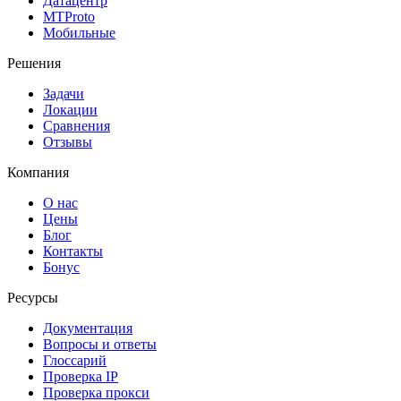
Датацентр
MTProto
Мобильные
Решения
Задачи
Локации
Сравнения
Отзывы
Компания
О нас
Цены
Блог
Контакты
Бонус
Ресурсы
Документация
Вопросы и ответы
Глоссарий
Проверка IP
Проверка прокси