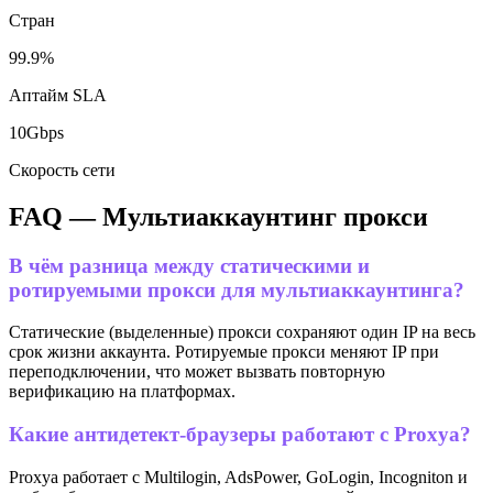
Стран
99.9%
Аптайм SLA
10Gbps
Скорость сети
FAQ —
Мультиаккаунтинг
прокси
В чём разница между статическими и
ротируемыми прокси для мультиаккаунтинга?
Статические (выделенные) прокси сохраняют один IP на весь
срок жизни аккаунта. Ротируемые прокси меняют IP при
переподключении, что может вызвать повторную
верификацию на платформах.
Какие антидетект-браузеры работают с Proxya?
Proxya работает с Multilogin, AdsPower, GoLogin, Incogniton и