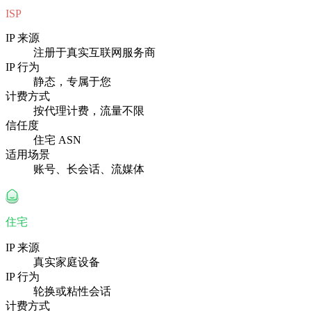
ISP
IP 来源
注册于真实互联网服务商
IP 行为
静态，专属于您
计费方式
按代理计费，流量不限
信任度
住宅 ASN
适用场景
账号、长会话、流媒体
住宅
IP 来源
真实家庭设备
IP 行为
轮换或粘性会话
计费方式