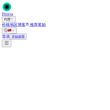
Proxy
a
代理
价格
地区
博客
推荐奖励
首页
/
登录
代理
开始使用
/
数据中心代理