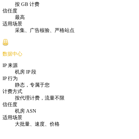
按 GB 计费
信任度
最高
适用场景
采集、广告核验、严格站点
数据中心
IP 来源
机房 IP 段
IP 行为
静态，专属于您
计费方式
按代理计费，流量不限
信任度
机房 ASN
适用场景
大批量、速度、价格