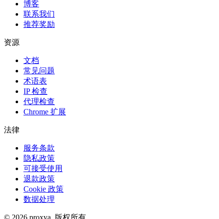
博客
联系我们
推荐奖励
资源
文档
常见问题
术语表
IP 检查
代理检查
Chrome 扩展
法律
服务条款
隐私政策
可接受使用
退款政策
Cookie 政策
数据处理
©
2026
proxya.
版权所有。