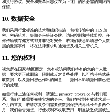
和执行协议。安全和账单日志仅在为上述目的所必需的期限内
保留。
10. 数据安全
我们采用行业标准的技术和组织措施，包括传输中的 TLS 加
密、密码哈希、短期身份验证令牌、访问控制和持续监控。任
何传输或存储方式都并非绝对安全；若我们获悉影响您个人数
据的泄露事件，将在法律要求时通知您及相关主管机关。
11. 您的权利
视您所在国家/地区而定，您有权访问我们持有的您的个人数
据，要求更正或删除，限制或反对某些处理，以可携带格式获
取数据，以及撤回您已作出的同意——撤回不影响撤回前已进
行的处理。
如需行使上述任何权利，请通过
privacy@proxya.co
与我们联
系。我们可能需要先核实您的身份。我们在收到有效请求后一
个月内答复；若请求复杂到需要依数据保护法再延长至多两个
月，我们会告知您。行使权利不收取费用，明显缺乏依据或过