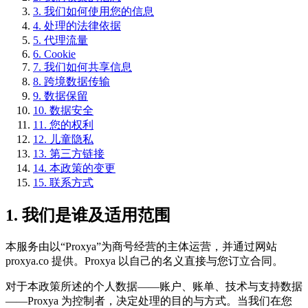
3. 我们如何使用您的信息
4. 处理的法律依据
5. 代理流量
6. Cookie
7. 我们如何共享信息
8. 跨境数据传输
9. 数据保留
10. 数据安全
11. 您的权利
12. 儿童隐私
13. 第三方链接
14. 本政策的变更
15. 联系方式
1. 我们是谁及适用范围
本服务由以“Proxya”为商号经营的主体运营，并通过网站
proxya.co 提供。Proxya 以自己的名义直接与您订立合同。
对于本政策所述的个人数据——账户、账单、技术与支持数据
——Proxya 为控制者，决定处理的目的与方式。当我们在您