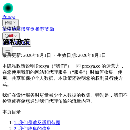
Proxy
a
代理
法律信息
价格
地区
博客
推荐奖励
隐私政策
登录
开始使用
最后更新: 2026年8月1日 · 生效日期: 2026年8月1日
本隐私政策说明 Proxya（“我们”），即 proxya.co 的运营方，
在您使用我们的网站和代理服务（“服务”）时如何收集、使
用、共享和保护个人数据。本政策还说明您的权利及行使方
式。
我们在设计服务时尽量减少个人数据的收集。特别是，我们不
检查或存储您通过我们代理传输的流量内容。
本页目录
1. 我们是谁及适用范围
2. 我们收集的信息