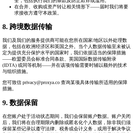
全，包括执行我们的条款及防止欺诈或滥用。
在合并、收购或资产转让相关情形下——届时我们将要
求接收方遵守本政策。
8. 跨境数据传输
我们及我们的服务提供商可能在您所在国家/地区以外处理数
据，包括在欧洲经济区和英国之外。当个人数据传输至未被认
定为提供充分保护水平的国家时，我们依据适当的保障措施
——欧盟委员会标准合同条款、英国国际数据传输附录
(IDTA) 或同等机制——并在该项传输需要时辅以额外的技术
与组织措施。
您可致信
privacy@proxya.co
查询某项具体传输所适用的保障
措施。
9. 数据保留
在您账户处于活动状态期间，我们会保留账户数据。账户关闭
后，我们将在合理期限内删除或匿名化个人数据，除非我们须
保留某些记录以遵守法律、税务或会计义务，或用于解决争议