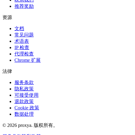
推荐奖励
资源
文档
常见问题
术语表
IP 检查
代理检查
Chrome 扩展
法律
服务条款
隐私政策
可接受使用
退款政策
Cookie 政策
数据处理
©
2026
proxya.
版权所有。