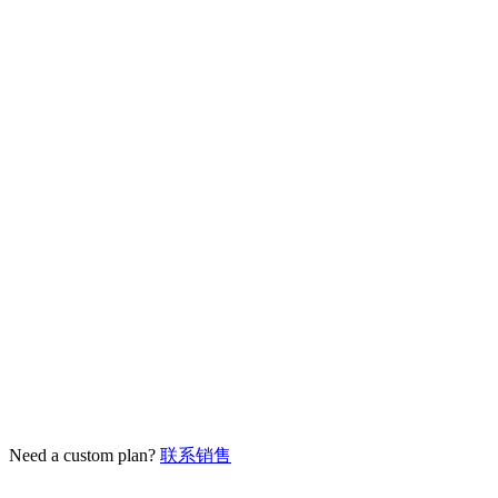
24/7 support
开始使用
$1.50
from
/个/月
100 个起，12 个月
Premium ISP providers
Unlimited traffic
State & city targeting
High trust score
Dedicated IPs
API access
开始使用
Need a custom plan?
联系销售