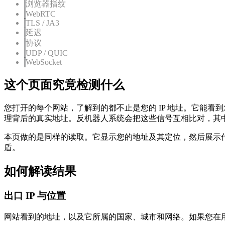
浏览器指纹
WebRTC
TLS / JA3
延迟
协议
UDP / QUIC
WebSocket
这个页面究竟检测什么
您打开的每个网站，了解到的都不止是您的 IP 地址。它能看
理背后的真实地址。反机器人系统会把这些信号互相比对，其
本页做的是同样的读取。它显示您的地址及其定位，然后展示代理
盾。
如何解读结果
出口 IP 与位置
网站看到的地址，以及它所属的国家、城市和网络。如果您在