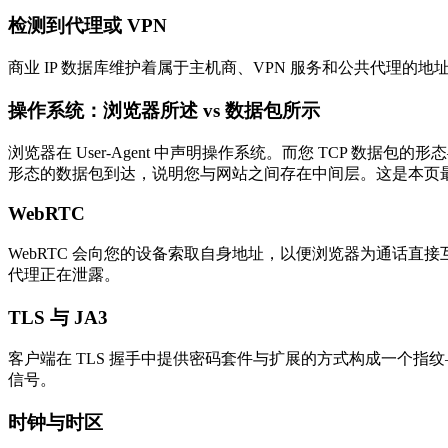
检测到代理或 VPN
商业 IP 数据库维护着属于主机商、VPN 服务和公共代理
操作系统：浏览器所述 vs 数据包所示
浏览器在 User-Agent 中声明操作系统。而您 TCP 数据包的形态
形态的数据包到达，说明您与网站之间存在中间层。这是本页
WebRTC
WebRTC 会向您的设备索取自身地址，以便浏览器为通话直接互联
代理正在泄露。
TLS 与 JA3
客户端在 TLS 握手中提供密码套件与扩展的方式构成一个指
信号。
时钟与时区