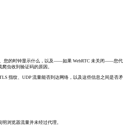
您的时钟显示什么，以及——如果 WebRTC 未关闭——您代
或爬虫收到验证码的原因。
LS 指纹、UDP 流量能否到达网络，以及这些信息之间是否矛
说明浏览器流量并未经过代理。