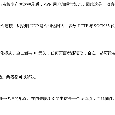
旅行者极少产生这种矛盾，VPN 用户却经常如此，因此这是一项
t 能否连接，则说明 UDP 是否到达网络：多数 HTTP 与 SOCK
哈希与自动化标志。这些都与 IP 无关，任何页面都能读取，合在一
盾。两者都可以解决。
它走同一代理的配置。在防关联浏览器中这是一个设置项，而非插件