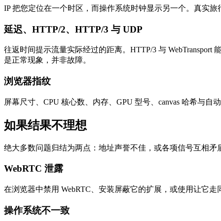
IP 把您定位在一个时区，而操作系统时钟显示另一个。真实
延迟、HTTP/2、HTTP/3 与 UDP
往返时间提示流量实际经过的距离。HTTP/3 与 WebTranspor
是正常现象，并非故障。
浏览器指纹
屏幕尺寸、CPU 核心数、内存、GPU 型号、canvas 
如果结果不理想
绝大多数问题归结为两点：地址声誉不佳，或各项信号互相矛
WebRTC 泄露
在浏览器中禁用 WebRTC、安装屏蔽它的扩展，或使用让
操作系统不一致