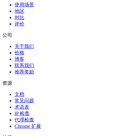
使用场景
地区
对比
评价
公司
关于我们
价格
博客
联系我们
推荐奖励
资源
文档
常见问题
术语表
IP 检查
代理检查
Chrome 扩展