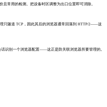
廉价且常用的检测。把设备时区调整为出口位置即可消除。
S5 代理只隧道 TCP，因此其后的浏览器通常回落到 HTTP/2——这
起可跨会话识别一个浏览器配置——这正是防关联浏览器所要管理的。
。