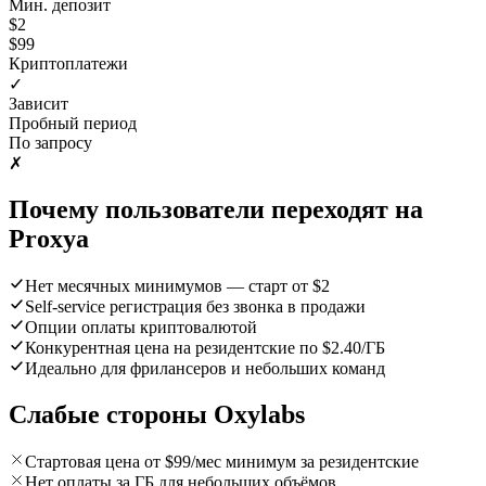
Мин. депозит
$2
$99
Криптоплатежи
✓
Зависит
Пробный период
По запросу
✗
Почему пользователи переходят на
Proxya
Нет месячных минимумов — старт от $2
Self-service регистрация без звонка в продажи
Опции оплаты криптовалютой
Конкурентная цена на резидентские по $2.40/ГБ
Идеально для фрилансеров и небольших команд
Слабые стороны Oxylabs
Стартовая цена от $99/мес минимум за резидентские
Нет оплаты за ГБ для небольших объёмов