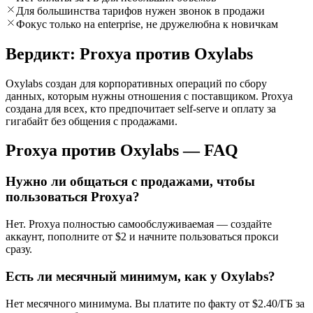
Для большинства тарифов нужен звонок в продажи
Фокус только на enterprise, не дружелюбна к новичкам
Вердикт: Proxya против Oxylabs
Oxylabs создан для корпоративных операций по сбору
данных, которым нужны отношения с поставщиком. Proxya
создана для всех, кто предпочитает self-serve и оплату за
гигабайт без общения с продажами.
Proxya против Oxylabs — FAQ
Нужно ли общаться с продажами, чтобы
пользоваться Proxya?
Нет. Proxya полностью самообслуживаемая — создайте
аккаунт, пополните от $2 и начните пользоваться прокси
сразу.
Есть ли месячный минимум, как у Oxylabs?
Нет месячного минимума. Вы платите по факту от $2.40/ГБ за