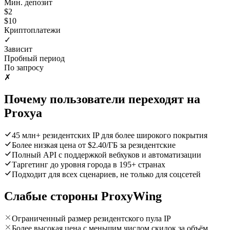
Мин. депозит
$2
$10
Криптоплатежи
✓
Зависит
Пробный период
По запросу
✗
Почему пользователи переходят на
Proxya
45 млн+ резидентских IP для более широкого покрытия
Более низкая цена от $2.40/ГБ за резидентские
Полный API с поддержкой вебхуков и автоматизации
Таргетинг до уровня города в 195+ странах
Подходит для всех сценариев, не только для соцсетей
Слабые стороны ProxyWing
Ограниченный размер резидентского пула IP
Более высокая цена с меньшим числом скидок за объём