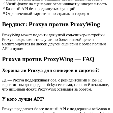
Узкий фокус на сценариях ограничивает универсальность
Базовый API без продвинутых функций
Ограниченный таргетинг по странам и городам
Вердикт: Proxya против ProxyWing
ProxyWing может подойти для узкой соц/сникер-настройки.
Proxya покрывает эти случаи по более низкой цене и
масштабируется на любой другой сценарий с более полным
API и пулом.
Proxya против ProxyWing — FAQ
Хороша ли Proxya для сникеров и соцсетей?
Да — Proxya поддерживает оба, с резидентскими и ISP IP,
таргетингом до города и sticky-сессиями, плюс всё остальное,
что нишевый фокус ProxyWing оставляет за бортом.
У кого лучше API?
Proxya предлагает более полный API с поддержкой вебхуков и