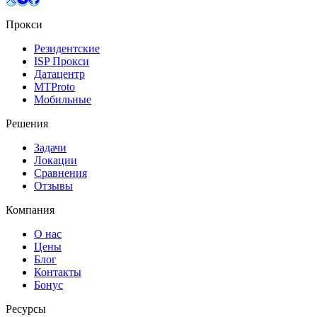
Прокси
Резидентские
ISP Прокси
Датацентр
MTProto
Мобильные
Решения
Задачи
Локации
Сравнения
Отзывы
Компания
О нас
Цены
Блог
Контакты
Бонус
Ресурсы