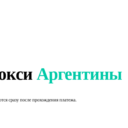
рокси
Аргентины
тся сразу после прохождения платежа.