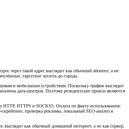
рос через такой адрес выглядит как обычный абонент, а не
еплённые, таргетинг вплоть до города.
 домам и мобильным устройствам. Поскольку трафик выглядит
апазоны дата-центров. Поэтому резидентские прокси являются
а по HTTP, HTTPS и SOCKS5. Оплата по факту использования:
веб-скрейпинг, проверка рекламы, локальный SEO-анализ и
прос выглядит как обычный домашний интернет, а не как сервер,