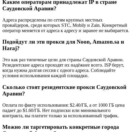
Каким операторам принадлежат IP в стране
Саудовской Аравии?
Адреса распределены по сетям крупных местных
провайдеров, среди которых STC, Mobily и Zain. Конкретный
оператор меняется от адреса к адресу и заранее не выбирается.
Подойдут ли эти прокси для Noon, Amazon.sa и
Haraj?
Это как раз типичные цели для страны Саудовской Аравии.
Резидентские адреса проходят их надёжнее всего. ISP берут,
когда нужна долгая сессия с одного адреса. Соблюдайте
условия использования каждой площадки.
Сколько стоят резидентские прокси Саудовской
Аравии?
Оплата по факту использования: $2.40/ГБ, а от 1000 ГБ цена
падает до $1.60/ГБ. Нет подписки или минимального
контракта, вы платите только за использованный трафик.
Можно ли таргетировать конкретные города