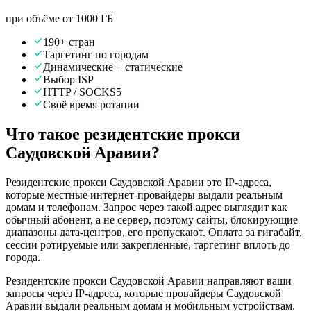
при объёме от 1000 ГБ
190+ стран
Таргетинг по городам
Динамические + статические
Выбор ISP
HTTP / SOCKS5
Своё время ротации
Что такое резидентские прокси
Саудовской Аравии?
Резидентские прокси Саудовской Аравии это IP-адреса,
которые местные интернет-провайдеры выдали реальным
домам и телефонам. Запрос через такой адрес выглядит как
обычный абонент, а не сервер, поэтому сайты, блокирующие
диапазоны дата-центров, его пропускают. Оплата за гигабайт,
сессии ротируемые или закреплённые, таргетинг вплоть до
города.
Резидентские прокси Саудовской Аравии направляют ваши
запросы через IP-адреса, которые провайдеры Саудовской
Аравии выдали реальным домам и мобильным устройствам.