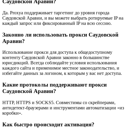
Саудовской Аравии?
Да. Proxya поддерживает таргетинг до уровня города
Саудовской Аравии, и вы можете выбрать ротируемые IP на
каждый запрос или фиксированный IP на всю сессию.
Законно ли использовать прокси Саудовской
Аравии?
Использование прокси для доступа к общедоступному
контенту Саудовской Аравии законно в большинстве
юрисдикций. Всегда соблюдайте условия использования
каждого сайта и применимое местное законодательство, и
избегайте данных за логином, к которым у вас нет доступа.
Какие протоколы поддерживают прокси
Саудовской Аравии?
HTTP, HTTPS и SOCKS5. Совместимы со скрейперами,
антидетект-браузерами и инструментами автоматизации «из
коробки».
Как быстро происходит активация?