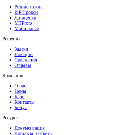
Резидентские
ISP Прокси
Датацентр
MTProto
Мобильные
Решения
Задачи
Локации
Сравнения
Отзывы
Компания
О нас
Цены
Блог
Контакты
Бонус
Ресурсы
Документация
Вопросы и ответы