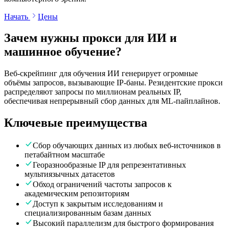
Начать
Цены
Зачем нужны прокси для
ИИ и
машинное обучение
?
Веб-скрейпинг для обучения ИИ генерирует огромные
объёмы запросов, вызывающие IP-баны. Резидентские прокси
распределяют запросы по миллионам реальных IP,
обеспечивая непрерывный сбор данных для ML-пайплайнов.
Ключевые преимущества
Сбор обучающих данных из любых веб-источников в
петабайтном масштабе
Георазнообразные IP для репрезентативных
мультиязычных датасетов
Обход ограничений частоты запросов к
академическим репозиториям
Доступ к закрытым исследованиям и
специализированным базам данных
Высокий параллелизм для быстрого формирования