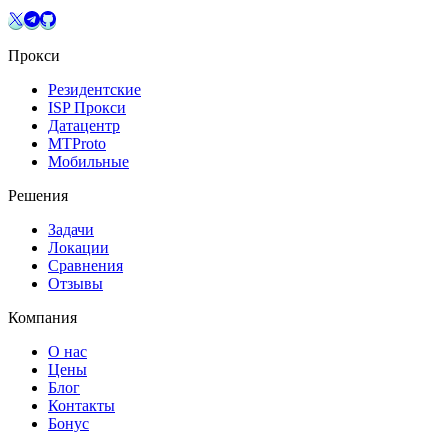
Прокси
Резидентские
ISP Прокси
Датацентр
MTProto
Мобильные
Решения
Задачи
Локации
Сравнения
Отзывы
Компания
О нас
Цены
Блог
Контакты
Бонус