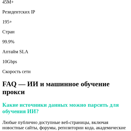
45M+
Резидентских IP
195+
Стран
99.9%
Аптайм SLA
10Gbps
Скорость сети
FAQ —
ИИ и машинное обучение
прокси
Какие источники данных можно парсить для
обучения ИИ?
Любые публично доступные веб-страницы, включая
новостные сайты, форумы, репозитории кода, академические