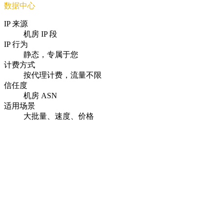
数据中心
IP 来源
机房 IP 段
IP 行为
静态，专属于您
计费方式
按代理计费，流量不限
信任度
机房 ASN
适用场景
大批量、速度、价格
即时激活
付款后几秒内即可交付代理。