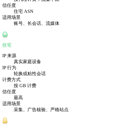
信任度
住宅 ASN
适用场景
账号、长会话、流媒体
住宅
IP 来源
真实家庭设备
IP 行为
轮换或粘性会话
计费方式
按 GB 计费
信任度
最高
适用场景
采集、广告核验、严格站点