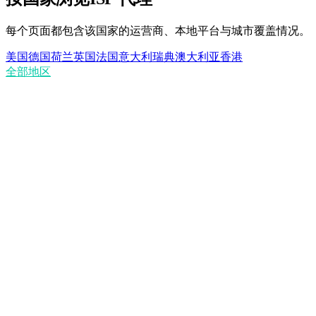
每个页面都包含该国家的运营商、本地平台与城市覆盖情况。
美国
德国
荷兰
英国
法国
意大利
瑞典
澳大利亚
香港
全部地区
ISP 代理与住宅代理有何区别？
ISP 代理是静态的吗？