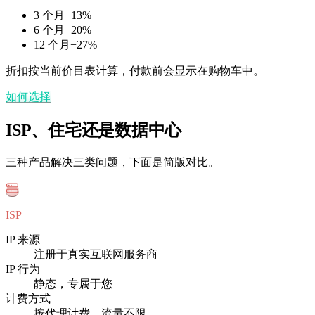
3 个月
−
13
%
6 个月
−
20
%
12 个月
−
27
%
折扣按当前价目表计算，付款前会显示在购物车中。
如何选择
ISP、住宅还是数据中心
三种产品解决三类问题，下面是简版对比。
ISP
IP 来源
注册于真实互联网服务商
IP 行为
静态，专属于您
计费方式
按代理计费，流量不限