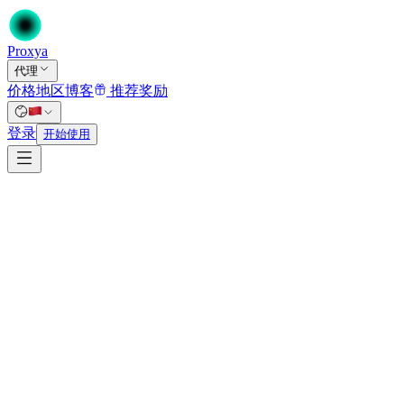
Proxy
a
代理
价格
地区
博客
推荐奖励
首页
/
登录
代理
开始使用
/
ISP代理