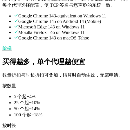
每个代理选择配置，使 TCP 签名与您声称的系统一致。
Google Chrome 143-equivalent on Windows 11
Google Chrome 145 on Android 14 (Mobile)
Microsoft Edge 143 on Windows 11
Mozilla Firefox 146 on Windows 11
Google Chrome 143 on macOS Tahoe
价格
买得越多，单个代理越便宜
数量折扣与时长折扣可叠加，结算时自动生效，无需申请。
按数量
5 个起
−
4
%
25 个起
−
10
%
50 个起
−
14
%
100 个起
−
18
%
按时长