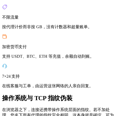
不限流量
按代理计价而非按 GB，没有计数器和超量账单。
加密货币支付
支持 USDT、BTC、ETH 等充值，余额自动到账。
7×24 支持
在线客服与工单，由运营这张网络的人亲自回复。
操作系统与 TCP 指纹伪装
在浏览器之下，连接还携带操作系统层面的指纹。若不加处
理，您名下所有代理的指纹完全相同，这本身就是破绽。可为