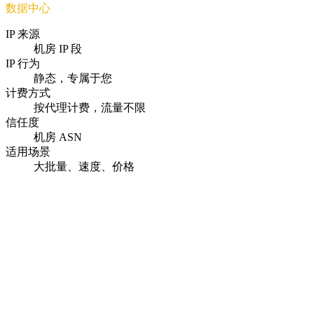
数据中心
IP 来源
机房 IP 段
IP 行为
静态，专属于您
计费方式
按代理计费，流量不限
信任度
机房 ASN
适用场景
大批量、速度、价格
即时激活
付款后几秒内即可交付代理。