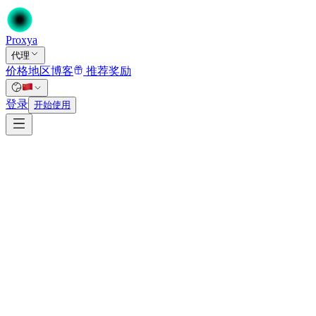
Proxy
a
代理
价格
地区
博客
推荐奖励
首页
/
登录
代理
开始使用
/
ISP代理