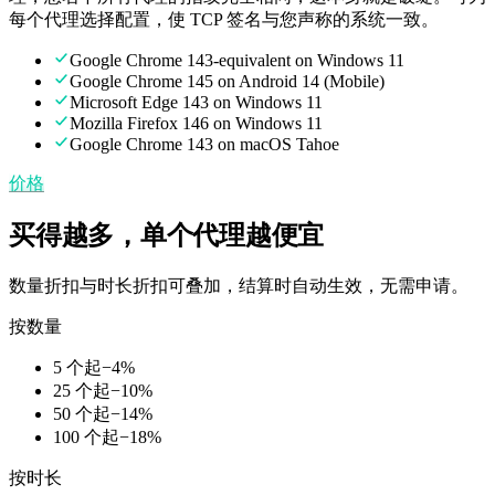
每个代理选择配置，使 TCP 签名与您声称的系统一致。
Google Chrome 143-equivalent on Windows 11
Google Chrome 145 on Android 14 (Mobile)
Microsoft Edge 143 on Windows 11
Mozilla Firefox 146 on Windows 11
Google Chrome 143 on macOS Tahoe
价格
买得越多，单个代理越便宜
数量折扣与时长折扣可叠加，结算时自动生效，无需申请。
按数量
5 个起
−
4
%
25 个起
−
10
%
50 个起
−
14
%
100 个起
−
18
%
按时长