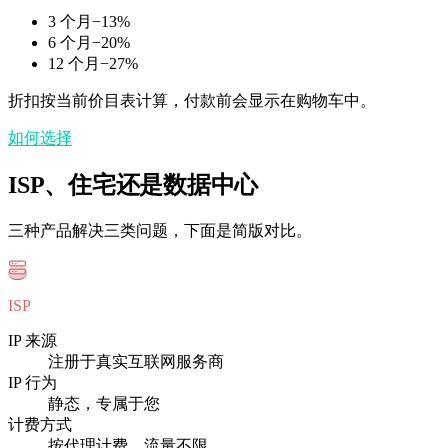
3 个月
−
13
%
6 个月
−
20
%
12 个月
−
27
%
折扣按当前价目表计算，付款前会显示在购物车中。
如何选择
ISP、住宅还是数据中心
三种产品解决三类问题，下面是简版对比。
ISP
IP 来源
注册于真实互联网服务商
IP 行为
静态，专属于您
计费方式
按代理计费，流量不限