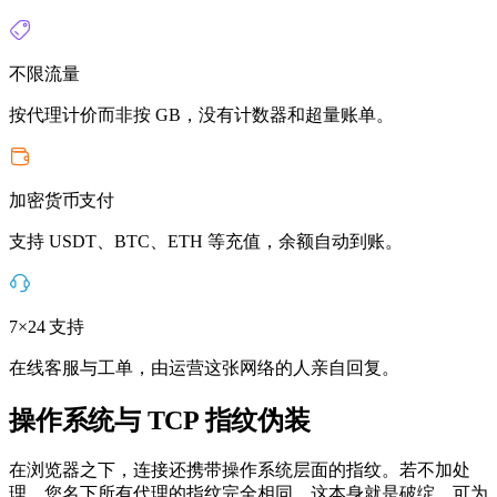
不限流量
按代理计价而非按 GB，没有计数器和超量账单。
加密货币支付
支持 USDT、BTC、ETH 等充值，余额自动到账。
7×24 支持
在线客服与工单，由运营这张网络的人亲自回复。
操作系统与 TCP 指纹伪装
在浏览器之下，连接还携带操作系统层面的指纹。若不加处
理，您名下所有代理的指纹完全相同，这本身就是破绽。可为