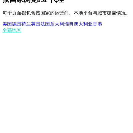
每个页面都包含该国家的运营商、本地平台与城市覆盖情况。
美国
德国
荷兰
英国
法国
意大利
瑞典
澳大利亚
香港
全部地区
ISP 代理与住宅代理有何区别？
ISP 代理是静态的吗？