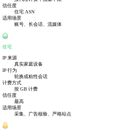
信任度
住宅 ASN
适用场景
账号、长会话、流媒体
住宅
IP 来源
真实家庭设备
IP 行为
轮换或粘性会话
计费方式
按 GB 计费
信任度
最高
适用场景
采集、广告核验、严格站点