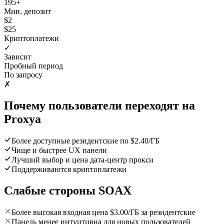
195+
Мин. депозит
$2
$25
Криптоплатежи
✓
Зависит
Пробный период
По запросу
✗
Почему пользователи переходят на
Proxya
Более доступные резидентские по $2.40/ГБ
Чище и быстрее UX панели
Лучший выбор и цена дата-центр прокси
Поддерживаются криптоплатежи
Слабые стороны SOAX
Более высокая входная цена $3.00/ГБ за резидентские
Панель менее интуитивна для новых пользователей