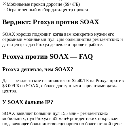
Мобильные прокси дорогие ($9+/ГБ)
Ограниченный выбор дата-центр прокси
Вердикт: Proxya против SOAX
SOAX хорошо подходит, когда вам конкретно нужен его
огромный мобильный пул. Для большинства резидентских и
дата-центр задач Proxya дешевле и проще в работе.
Proxya против SOAX — FAQ
Proxya дешевле, чем SOAX?
Да — резидентские начинаются от $2.40/ГБ на Proxya против
$3.00/ГБ на SOAX, с более доступными вариантами дата-
центра.
У SOAX больше IP?
SOAX заявляет больший пул 155 млн+ резидентских/
мобильных; пул Proxya в 45 млн+ резидентских покрывает
подавляющее большинство сценариев по более низкой цене.