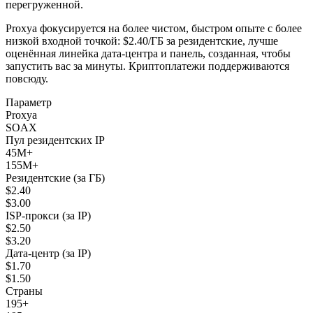
перегруженной.
Proxya фокусируется на более чистом, быстром опыте с более
низкой входной точкой: $2.40/ГБ за резидентские, лучше
оценённая линейка дата-центра и панель, созданная, чтобы
запустить вас за минуты. Криптоплатежи поддерживаются
повсюду.
Параметр
Proxya
SOAX
Пул резидентских IP
45M+
155M+
Резидентские (за ГБ)
$2.40
$3.00
ISP-прокси (за IP)
$2.50
$3.20
Дата-центр (за IP)
$1.70
$1.50
Страны
195+