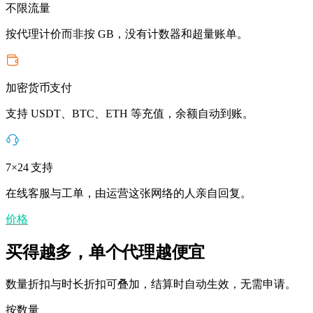
不限流量
按代理计价而非按 GB，没有计数器和超量账单。
加密货币支付
支持 USDT、BTC、ETH 等充值，余额自动到账。
7×24 支持
在线客服与工单，由运营这张网络的人亲自回复。
价格
买得越多，单个代理越便宜
数量折扣与时长折扣可叠加，结算时自动生效，无需申请。
按数量