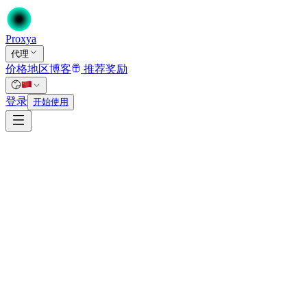
Proxy
a
代理
价格
地区
博客
推荐奖励
首页
/
登录
代理
开始使用
/
数据中心代理