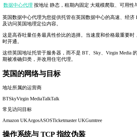
数据中心代理
按地址
静态，租期内固定
大规模爬取、可用性
英国数据中心代理为您提供托管在英国数据中心的高速、经济 
及访问英国地理定位内容。
这是高吞吐量任务最具性价比的选择。当速度和价格最重要时，请选择
时开通。
这些英国地址托管于服务器，而不是 BT、Sky、Virgin Me
期被准确归类，并改用住宅代理。
英国的网络与目标
地址所属的运营商
BT
Sky
Virgin Media
TalkTalk
常见访问目标
Amazon UK
Argos
ASOS
Ticketmaster UK
Gumtree
操作系统与 TCP 指纹伪装