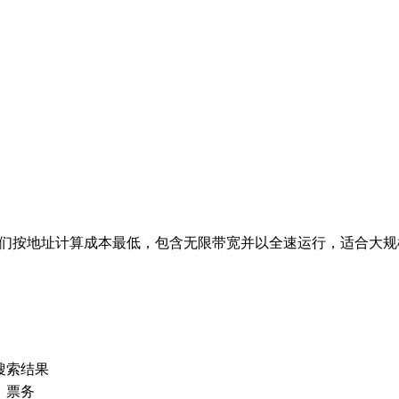
址。它们按地址计算成本最低，包含无限带宽并以全速运行，适合
搜索结果
、票务