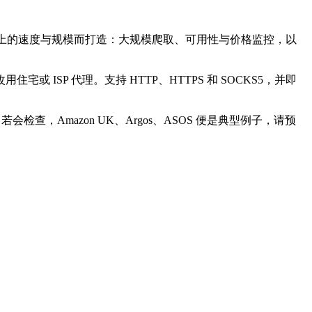
标上的速度与规模而打造：大规模爬取、可用性与价格监控，以
SP 代理。支持 HTTP、HTTPS 和 SOCKS5，并即
检查，Amazon UK、Argos、ASOS 便是典型例子，请预