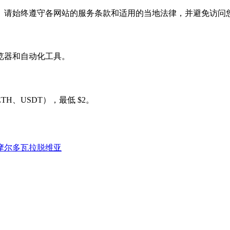
。请始终遵守各网站的服务条款和适用的当地法律，并避免访问
测浏览器和自动化工具。
、USDT），最低 $2。
摩尔多瓦
拉脱维亚