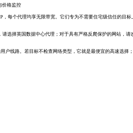
与价格监控
IP，每个代理均享无限带宽。它们专为不需要住宅级信任的目
英国数据中心代理；对于具有严格反爬保护的网站，请改用住宅或 I
dia 的用户线路。若目标不检查网络类型，它就是最便宜的高速选择；若会