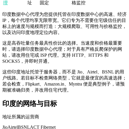
理
址
固定
格监控
印度数据中心代理为您提供托管在印度数据中心的高速、经济
IP，每个代理均享无限带宽。它们专为不需要住宅级信任的目
标上的速度与规模而打造：大规模爬取、可用性与价格监控，
以及访问印度地理定位内容。
这是高吞吐量任务最具性价比的选择。当速度和价格最重要
时，请选择印度数据中心代理；对于具有严格反爬保护的网
站，请改用住宅或 ISP 代理。支持 HTTP、HTTPS 和
SOCKS5，并即时开通。
这些印度地址托管于服务器，而不是 Jio、Airtel、BSNL 的用
户线路。若目标不检查网络类型，它就是最便宜的高速选择；
若会检查，Flipkart、Amazon.in、Myntra 便是典型例子，请预
期被准确归类，并改用住宅代理。
印度的网络与目标
地址所属的运营商
Jio
Airtel
BSNL
ACT Fibernet