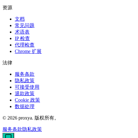
资源
文档
常见问题
术语表
IP 检查
代理检查
Chrome 扩展
法律
服务条款
隐私政策
可接受使用
退款政策
Cookie 政策
数据处理
©
2026
proxya.
版权所有。
服务条款
隐私政策