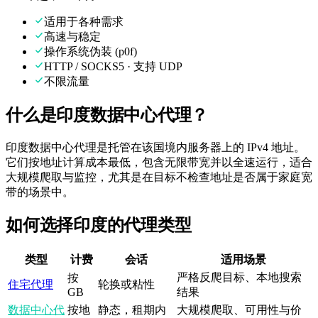
适用于各种需求
高速与稳定
操作系统伪装 (p0f)
HTTP / SOCKS5 · 支持 UDP
不限流量
什么是印度数据中心代理？
印度数据中心代理是托管在该国境内服务器上的 IPv4 地址。
它们按地址计算成本最低，包含无限带宽并以全速运行，适合
大规模爬取与监控，尤其是在目标不检查地址是否属于家庭宽
带的场景中。
如何选择印度的代理类型
类型
计费
会话
适用场景
严格反爬目标、本地搜索
按
住宅代理
轮换或粘性
GB
结果
数据中心代
按地
静态，租期内
大规模爬取、可用性与价