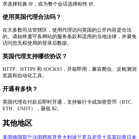
求选择轮换 IP，或为整个会话选择粘性 IP。
使用英国代理合法吗？
在大多数司法管辖区，使用代理访问英国的公开内容是合法
的。请始终遵守各网站的服务条款和适用的当地法律，并避免
访问您无权使用的登录后数据。
英国代理支持哪些协议？
HTTP、HTTPS 和 SOCKS5，开箱即用，兼容爬虫、反检测浏
览器和自动化工具。
开通有多快？
英国代理在付款后即时开通，支持银行卡或加密货币（BTC、
ETH、USDT），最低 $2。
其他地区
美国
德国
荷兰
法国
西班牙
意大利
波兰
罗马尼亚
土耳其
印度
日本