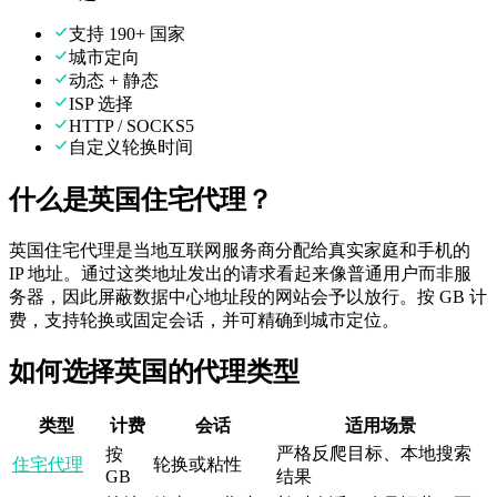
支持 190+ 国家
城市定向
动态 + 静态
ISP 选择
HTTP / SOCKS5
自定义轮换时间
什么是英国住宅代理？
英国住宅代理是当地互联网服务商分配给真实家庭和手机的
IP 地址。通过这类地址发出的请求看起来像普通用户而非服
务器，因此屏蔽数据中心地址段的网站会予以放行。按 GB 计
费，支持轮换或固定会话，并可精确到城市定位。
如何选择英国的代理类型
类型
计费
会话
适用场景
严格反爬目标、本地搜索
按
住宅代理
轮换或粘性
GB
结果