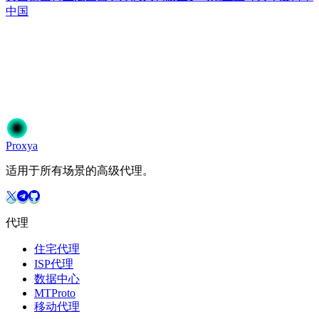
中国
准备开始了吗？
加入50,000+信赖Proxya的用户。即时激活，无需承诺。
开始使用
选择您的方案
Proxy
a
适用于所有场景的高级代理。
代理
住宅代理
ISP代理
数据中心
MTProto
移动代理