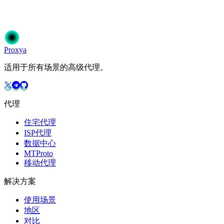
加入50,000+信赖Proxya的用户。即时激活，无需承诺。
开始使用
选择您的方案
Proxy
a
适用于所有场景的高级代理。
代理
住宅代理
ISP代理
数据中心
MTProto
移动代理
解决方案
使用场景
地区
对比