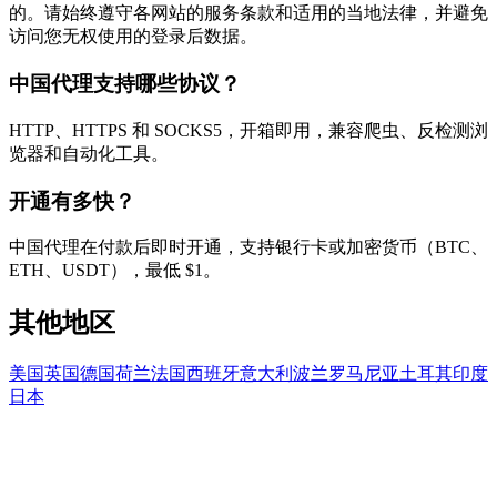
的。请始终遵守各网站的服务条款和适用的当地法律，并避免
访问您无权使用的登录后数据。
中国代理支持哪些协议？
HTTP、HTTPS 和 SOCKS5，开箱即用，兼容爬虫、反检测浏
览器和自动化工具。
开通有多快？
中国代理在付款后即时开通，支持银行卡或加密货币（BTC、
ETH、USDT），最低 $1。
其他地区
美国
英国
德国
荷兰
法国
西班牙
意大利
波兰
罗马尼亚
土耳其
印度
日本
准备开始了吗？