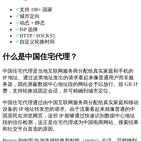
支持 190+ 国家
城市定向
动态 + 静态
ISP 选择
HTTP / SOCKS5
自定义轮换时间
什么是中国住宅代理？
中国住宅代理是当地互联网服务商分配给真实家庭和手机的
IP 地址。通过这类地址发出的请求看起来像普通用户而非服
务器，因此屏蔽数据中心地址段的网站会予以放行。按 GB 计
费，支持轮换或固定会话，并可精确到城市定位。
中国住宅代理通过由中国互联网服务商分配给真实家庭和移动
设备的 IP 地址转发您的请求。由于流量看起来就像普通的中
国居民在浏览网页，这些 IP 能够通过快速识别数据中心地址
段的信任检测，这正是住宅代理成为中国电商网站、搜索结果
和社交平台首选的原因。
Proxya 的中国 IP 池支持轮换和粘性（sticky）会话，可精确到