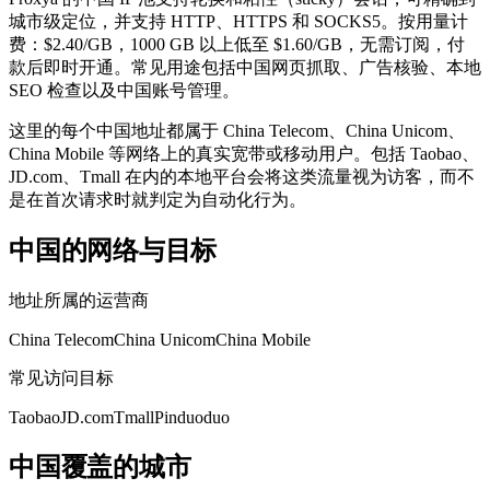
城市级定位，并支持 HTTP、HTTPS 和 SOCKS5。按用量计
费：$2.40/GB，1000 GB 以上低至 $1.60/GB，无需订阅，付
款后即时开通。常见用途包括中国网页抓取、广告核验、本地
SEO 检查以及中国账号管理。
这里的每个中国地址都属于 China Telecom、China Unicom、
China Mobile 等网络上的真实宽带或移动用户。包括 Taobao、
JD.com、Tmall 在内的本地平台会将这类流量视为访客，而不
是在首次请求时就判定为自动化行为。
中国的网络与目标
地址所属的运营商
China Telecom
China Unicom
China Mobile
常见访问目标
Taobao
JD.com
Tmall
Pinduoduo
中国覆盖的城市