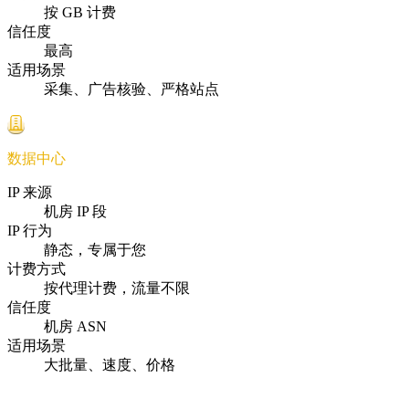
按 GB 计费
信任度
最高
适用场景
采集、广告核验、严格站点
数据中心
IP 来源
机房 IP 段
IP 行为
静态，专属于您
计费方式
按代理计费，流量不限
信任度
机房 ASN
适用场景
大批量、速度、价格