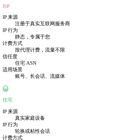
ISP
IP 来源
注册于真实互联网服务商
IP 行为
静态，专属于您
计费方式
按代理计费，流量不限
信任度
住宅 ASN
适用场景
账号、长会话、流媒体
住宅
IP 来源
真实家庭设备
IP 行为
轮换或粘性会话
计费方式