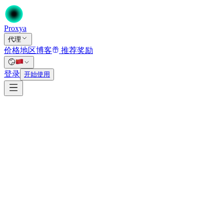
Proxy
a
代理
价格
地区
博客
推荐奖励
首页
/
登录
代理
开始使用
/
数据中心代理