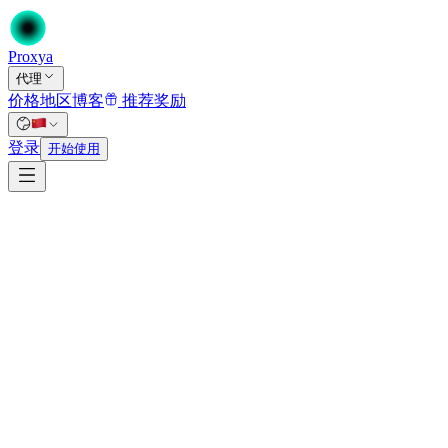
Proxy
a
代理
价格
地区
博客
推荐奖励
首页
/
登录
代理
开始使用
/
数据中心代理