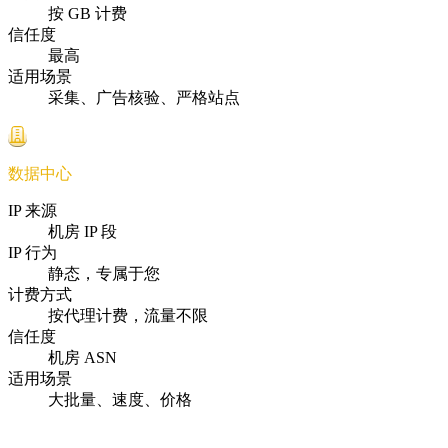
按 GB 计费
信任度
最高
适用场景
采集、广告核验、严格站点
数据中心
IP 来源
机房 IP 段
IP 行为
静态，专属于您
计费方式
按代理计费，流量不限
信任度
机房 ASN
适用场景
大批量、速度、价格