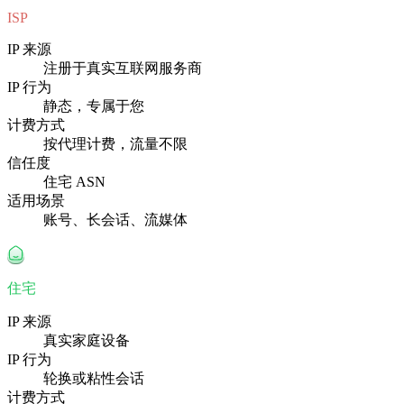
ISP
IP 来源
注册于真实互联网服务商
IP 行为
静态，专属于您
计费方式
按代理计费，流量不限
信任度
住宅 ASN
适用场景
账号、长会话、流媒体
住宅
IP 来源
真实家庭设备
IP 行为
轮换或粘性会话
计费方式