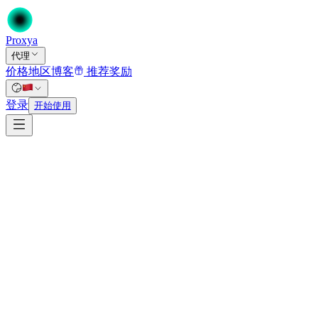
Proxy
a
代理
价格
地区
博客
推荐奖励
首页
/
登录
代理
开始使用
/
ISP代理