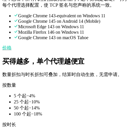
每个代理选择配置，使 TCP 签名与您声称的系统一致。
Google Chrome 143-equivalent on Windows 11
Google Chrome 145 on Android 14 (Mobile)
Microsoft Edge 143 on Windows 11
Mozilla Firefox 146 on Windows 11
Google Chrome 143 on macOS Tahoe
价格
买得越多，单个代理越便宜
数量折扣与时长折扣可叠加，结算时自动生效，无需申请。
按数量
5 个起
−
4
%
25 个起
−
10
%
50 个起
−
14
%
100 个起
−
18
%
按时长