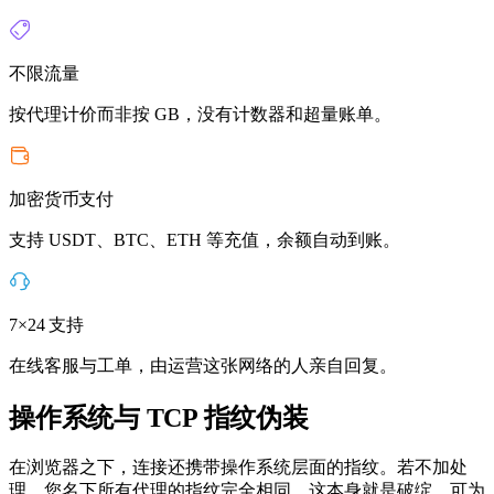
不限流量
按代理计价而非按 GB，没有计数器和超量账单。
加密货币支付
支持 USDT、BTC、ETH 等充值，余额自动到账。
7×24 支持
在线客服与工单，由运营这张网络的人亲自回复。
操作系统与 TCP 指纹伪装
在浏览器之下，连接还携带操作系统层面的指纹。若不加处
理，您名下所有代理的指纹完全相同，这本身就是破绽。可为