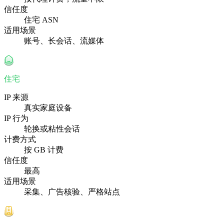
信任度
住宅 ASN
适用场景
账号、长会话、流媒体
住宅
IP 来源
真实家庭设备
IP 行为
轮换或粘性会话
计费方式
按 GB 计费
信任度
最高
适用场景
采集、广告核验、严格站点