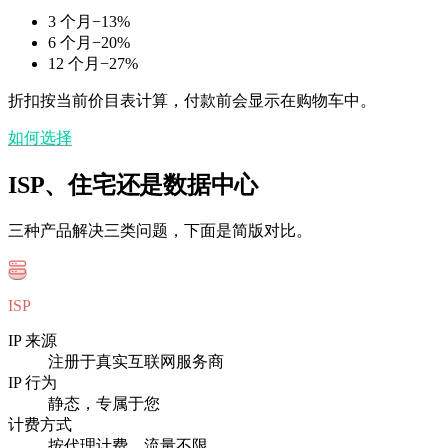
3 个月
−
13
%
6 个月
−
20
%
12 个月
−
27
%
折扣按当前价目表计算，付款前会显示在购物车中。
如何选择
ISP、住宅还是数据中心
三种产品解决三类问题，下面是简版对比。
ISP
IP 来源
注册于真实互联网服务商
IP 行为
静态，专属于您
计费方式
按代理计费，流量不限