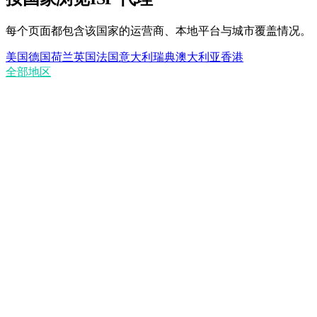
每个页面都包含该国家的运营商、本地平台与城市覆盖情况。
美国
德国
荷兰
英国
法国
意大利
瑞典
澳大利亚
香港
全部地区
ISP 代理与住宅代理有何区别？
ISP 代理是静态的吗？