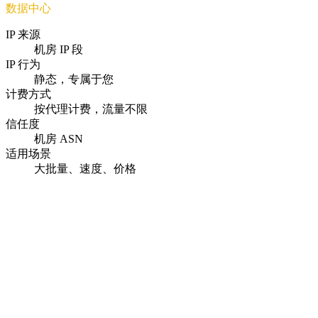
数据中心
IP 来源
机房 IP 段
IP 行为
静态，专属于您
计费方式
按代理计费，流量不限
信任度
机房 ASN
适用场景
大批量、速度、价格
即时激活
付款后几秒内即可交付代理。