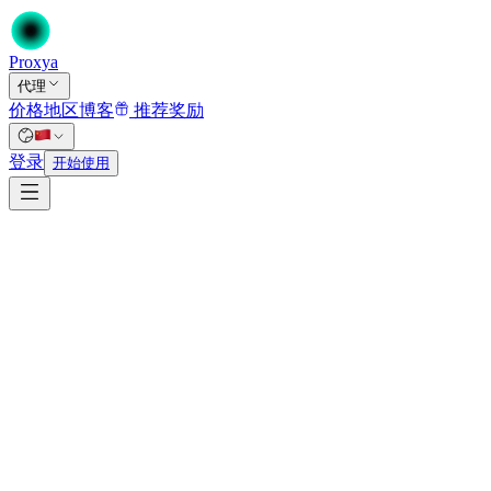
Proxy
a
代理
价格
地区
博客
推荐奖励
首页
/
登录
代理
开始使用
/
ISP代理