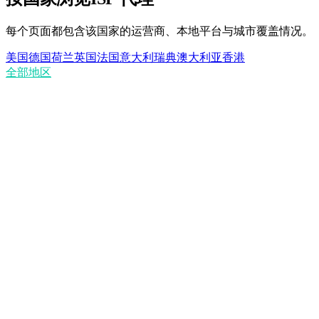
每个页面都包含该国家的运营商、本地平台与城市覆盖情况。
美国
德国
荷兰
英国
法国
意大利
瑞典
澳大利亚
香港
全部地区
ISP 代理与住宅代理有何区别？
ISP 代理是静态的吗？