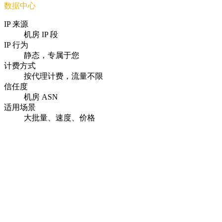
数据中心
IP 来源
机房 IP 段
IP 行为
静态，专属于您
计费方式
按代理计费，流量不限
信任度
机房 ASN
适用场景
大批量、速度、价格
即时激活
付款后几秒内即可交付代理。