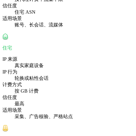
信任度
住宅 ASN
适用场景
账号、长会话、流媒体
住宅
IP 来源
真实家庭设备
IP 行为
轮换或粘性会话
计费方式
按 GB 计费
信任度
最高
适用场景
采集、广告核验、严格站点