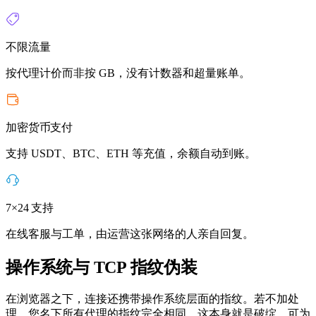
不限流量
按代理计价而非按 GB，没有计数器和超量账单。
加密货币支付
支持 USDT、BTC、ETH 等充值，余额自动到账。
7×24 支持
在线客服与工单，由运营这张网络的人亲自回复。
操作系统与 TCP 指纹伪装
在浏览器之下，连接还携带操作系统层面的指纹。若不加处
理，您名下所有代理的指纹完全相同，这本身就是破绽。可为