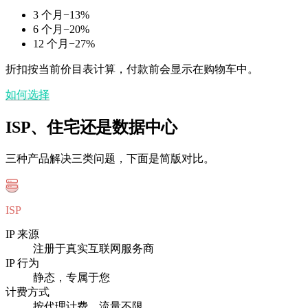
3 个月
−
13
%
6 个月
−
20
%
12 个月
−
27
%
折扣按当前价目表计算，付款前会显示在购物车中。
如何选择
ISP、住宅还是数据中心
三种产品解决三类问题，下面是简版对比。
ISP
IP 来源
注册于真实互联网服务商
IP 行为
静态，专属于您
计费方式
按代理计费，流量不限