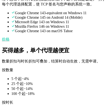
每个代理选择配置，使 TCP 签名与您声称的系统一致。
Google Chrome 143-equivalent on Windows 11
Google Chrome 145 on Android 14 (Mobile)
Microsoft Edge 143 on Windows 11
Mozilla Firefox 146 on Windows 11
Google Chrome 143 on macOS Tahoe
价格
买得越多，单个代理越便宜
数量折扣与时长折扣可叠加，结算时自动生效，无需申请。
按数量
5 个起
−
4
%
25 个起
−
10
%
50 个起
−
14
%
100 个起
−
18
%
按时长