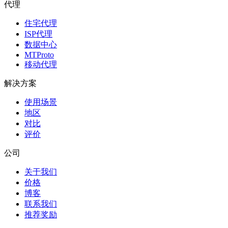
代理
住宅代理
ISP代理
数据中心
MTProto
移动代理
解决方案
使用场景
地区
对比
评价
公司
关于我们
价格
博客
联系我们
推荐奖励