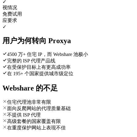
✓
视情况
免费试用
应要求
✓
用户为何转向 Proxya
4500 万+ 住宅 IP，而 Webshare 池极小
完整的 ISP 代理产品线
在受保护目标上有更高成功率
在 195+ 个国家提供城市级定位
Webshare 的不足
住宅代理池非常有限
面向反爬网站的代理质量基础
不提供 ISP 代理
高级套餐的国家覆盖有限
在重度保护网站上表现不佳