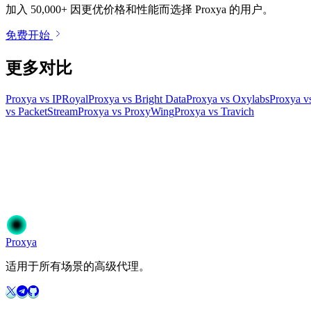
加入 50,000+ 因更优价格和性能而选择 Proxya 的用户。
免费开始
更多对比
Proxya vs IPRoyal
Proxya vs Bright Data
Proxya vs Oxylabs
Proxya v
vs PacketStream
Proxya vs ProxyWing
Proxya vs Travich
准备开始了吗？
加入50,000+信赖Proxya的用户。即时激活，无需承诺。
开始使用
选择您的方案
Proxy
a
适用于所有场景的高级代理。