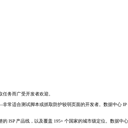
础抓取任务而广受开发者欢迎。
——非常适合测试脚本或抓取防护较弱页面的开发者。数据中心 IP 
池、完整的 ISP 产品线，以及覆盖 195+ 个国家的城市级定位