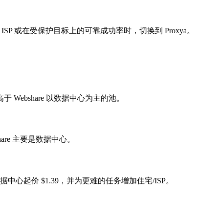
、ISP 或在受保护目标上的可靠成功率时，切换到 Proxya。
高于 Webshare 以数据中心为主的池。
hare 主要是数据中心。
的数据中心起价 $1.39，并为更难的任务增加住宅/ISP。