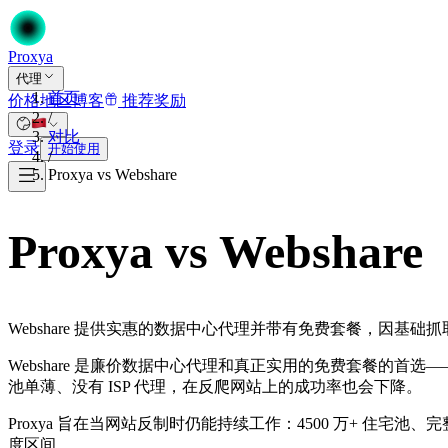
Proxy
a
代理
首页
价格
地区
博客
推荐奖励
/
对比
登录
开始使用
/
Proxya vs Webshare
Proxya vs Webshare
Webshare 提供实惠的数据中心代理并带有免费套餐，因基
Webshare 是廉价数据中心代理和真正实用的免费套餐的首选
池单薄、没有 ISP 代理，在反爬网站上的成功率也会下降。
Proxya 旨在当网站反制时仍能持续工作：4500 万+ 住宅
度区间。