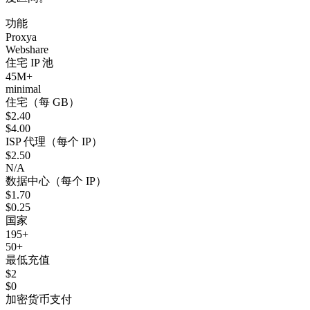
功能
Proxya
Webshare
住宅 IP 池
45M+
minimal
住宅（每 GB）
$2.40
$4.00
ISP 代理（每个 IP）
$2.50
N/A
数据中心（每个 IP）
$1.70
$0.25
国家
195+
50+
最低充值
$2
$0
加密货币支付