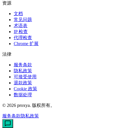
资源
文档
常见问题
术语表
IP 检查
代理检查
Chrome 扩展
法律
服务条款
隐私政策
可接受使用
退款政策
Cookie 政策
数据处理
©
2026
proxya.
版权所有。
服务条款
隐私政策