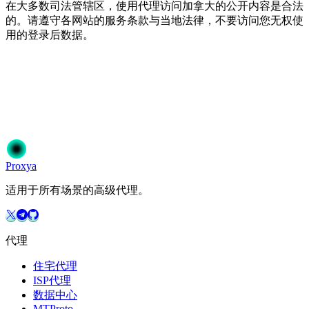
在大多数司法管辖区，使用代理访问加拿大的公开内容是合法
的。请遵守各网站的服务条款与当地法律，不要访问您无权使
用的登录后数据。
准备开始了吗？
加入50,000+信赖Proxya的用户。即时激活，无需承诺。
开始使用
选择您的方案
Proxy
a
适用于所有场景的高级代理。
代理
住宅代理
ISP代理
数据中心
MTProto