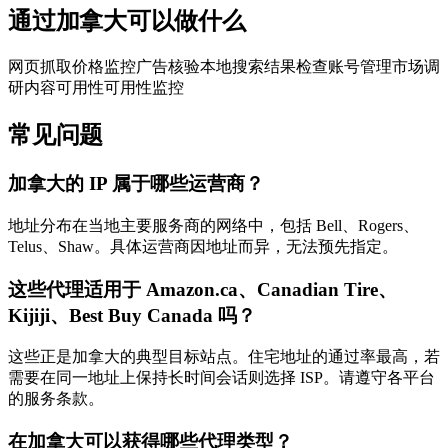
通过加拿大可以做什么
网页抓取
价格监控
广告核验
本地搜索结果检查
账号管理
市场调
研
内容可用性
可用性监控
常见问题
加拿大的 IP 属于哪些运营商？
地址分布在当地主要服务商的网络中，包括 Bell、Rogers、
Telus、Shaw。具体运营商因地址而异，无法预先指定。
这些代理适用于 Amazon.ca、Canadian Tire、
Kijiji、Best Buy Canada 吗？
这些正是加拿大的典型目标站点。住宅地址的通过率最高，若
需要在同一地址上保持长时间会话则选择 ISP。请遵守各平台
的服务条款。
在加拿大可以获得哪些代理类型？