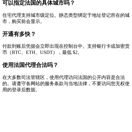
可以指定法国的具体城市吗？
住宅代理支持城市级定位。静态类型绑定于地址登记所在的城
市，购买前会显示。
开通有多快？
付款到账后凭据会立即出现在控制台中。支持银行卡或加密货
币（BTC、ETH、USDT），最低 $2。
使用法国代理合法吗？
在大多数司法管辖区，使用代理访问法国的公开内容是合法
的。请遵守各网站的服务条款与当地法律，不要访问您无权使
用的登录后数据。
准备开始了吗？
加入50,000+信赖Proxya的用户。即时激活，无需承诺。