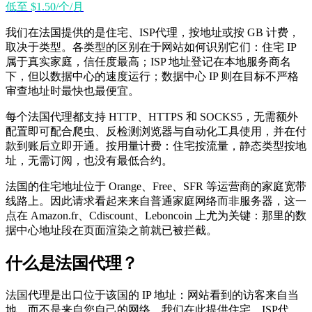
低至 $1.50/个/月
我们在法国提供的是住宅、ISP代理，按地址或按 GB 计费，
取决于类型。各类型的区别在于网站如何识别它们：住宅 IP
属于真实家庭，信任度最高；ISP 地址登记在本地服务商名
下，但以数据中心的速度运行；数据中心 IP 则在目标不严格
审查地址时最快也最便宜。
每个法国代理都支持 HTTP、HTTPS 和 SOCKS5，无需额外
配置即可配合爬虫、反检测浏览器与自动化工具使用，并在付
款到账后立即开通。按用量计费：住宅按流量，静态类型按地
址，无需订阅，也没有最低合约。
法国的住宅地址位于 Orange、Free、SFR 等运营商的家庭宽带
线路上。因此请求看起来来自普通家庭网络而非服务器，这一
点在 Amazon.fr、Cdiscount、Leboncoin 上尤为关键：那里的数
据中心地址段在页面渲染之前就已被拦截。
什么是法国代理？
法国代理是出口位于该国的 IP 地址：网站看到的访客来自当
地，而不是来自您自己的网络。我们在此提供住宅、ISP代