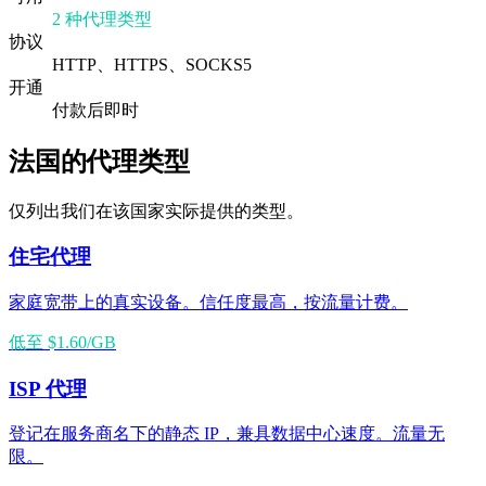
2 种代理类型
协议
HTTP、HTTPS、SOCKS5
开通
付款后即时
法国的代理类型
仅列出我们在该国家实际提供的类型。
住宅代理
家庭宽带上的真实设备。信任度最高，按流量计费。
低至 $1.60/GB
ISP 代理
登记在服务商名下的静态 IP，兼具数据中心速度。流量无
限。