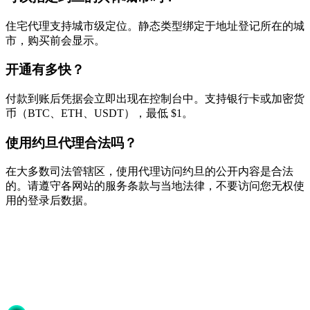
住宅代理支持城市级定位。静态类型绑定于地址登记所在的城
市，购买前会显示。
开通有多快？
付款到账后凭据会立即出现在控制台中。支持银行卡或加密货
币（BTC、ETH、USDT），最低 $1。
使用约旦代理合法吗？
在大多数司法管辖区，使用代理访问约旦的公开内容是合法
的。请遵守各网站的服务条款与当地法律，不要访问您无权使
用的登录后数据。
准备开始了吗？
加入50,000+信赖Proxya的用户。即时激活，无需承诺。
开始使用
选择您的方案