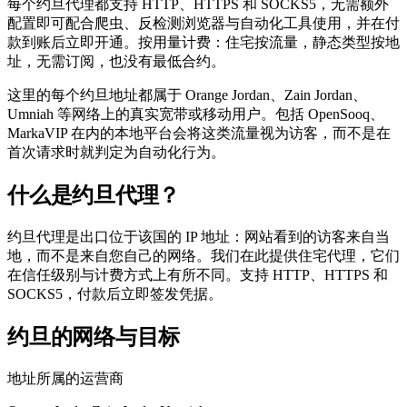
每个约旦代理都支持 HTTP、HTTPS 和 SOCKS5，无需额外
配置即可配合爬虫、反检测浏览器与自动化工具使用，并在付
款到账后立即开通。按用量计费：住宅按流量，静态类型按地
址，无需订阅，也没有最低合约。
这里的每个约旦地址都属于 Orange Jordan、Zain Jordan、
Umniah 等网络上的真实宽带或移动用户。包括 OpenSooq、
MarkaVIP 在内的本地平台会将这类流量视为访客，而不是在
首次请求时就判定为自动化行为。
什么是约旦代理？
约旦代理是出口位于该国的 IP 地址：网站看到的访客来自当
地，而不是来自您自己的网络。我们在此提供住宅代理，它们
在信任级别与计费方式上有所不同。支持 HTTP、HTTPS 和
SOCKS5，付款后立即签发凭据。
约旦的网络与目标
地址所属的运营商