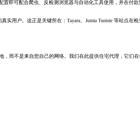
，无需额外配置即可配合爬虫、反检测浏览器与自动化工具使用，并
nge Tunisie 的真实用户。这正是关键所在：Tayara、Jumia T
地，而不是来自您自己的网络。我们在此提供住宅代理，它们在信任