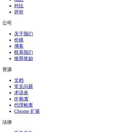
对比
评价
公司
关于我们
价格
博客
联系我们
推荐奖励
资源
文档
常见问题
术语表
IP 检查
代理检查
Chrome 扩展
法律