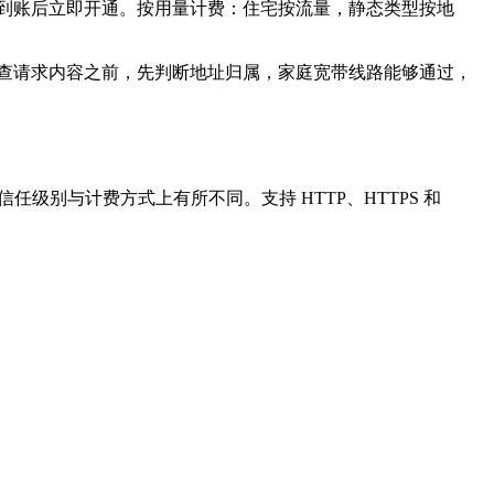
在付款到账后立即开通。按用量计费：住宅按流量，静态类型按地
unisie 等站点在检查请求内容之前，先判断地址归属，家庭宽带线路能够通过，
级别与计费方式上有所不同。支持 HTTP、HTTPS 和