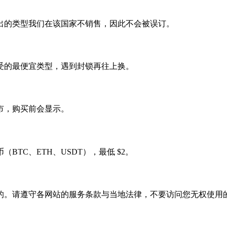
出的类型我们在该国家不销售，因此不会被误订。
受的最便宜类型，遇到封锁再往上换。
市，购买前会显示。
TC、ETH、USDT），最低 $2。
的。请遵守各网站的服务条款与当地法律，不要访问您无权使用