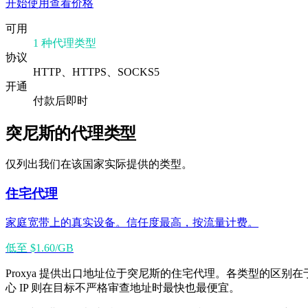
开始使用
查看价格
可用
1 种代理类型
协议
HTTP、HTTPS、SOCKS5
开通
付款后即时
突尼斯的代理类型
仅列出我们在该国家实际提供的类型。
住宅代理
家庭宽带上的真实设备。信任度最高，按流量计费。
低至 $1.60/GB
Proxya 提供出口地址位于突尼斯的住宅代理。各类型的区别
心 IP 则在目标不严格审查地址时最快也最便宜。