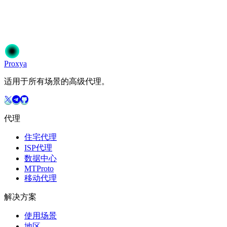
准备开始了吗？
加入50,000+信赖Proxya的用户。即时激活，无需承诺。
开始使用
选择您的方案
Proxy
a
适用于所有场景的高级代理。
代理
住宅代理
ISP代理
数据中心
MTProto
移动代理
解决方案
使用场景
地区