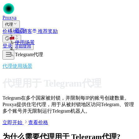
Proxy
a
代理
首页
价格
地区
博客
推荐奖励
使用场景
登录
开始使用
Telegram代理
代理使用场景
代理用于
Telegram代理
Telegram在多个国家被封锁，并限制每IP的账号创建数量。
Proxya提供住宅代理，用于从被封锁地区访问Telegram、管理
多个账号并无限制运行Telegram机器人。
立即开始
查看价格
为什么需要代理用于
Telegram代理
?