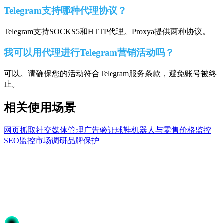
Telegram支持哪种代理协议？
Telegram支持SOCKS5和HTTP代理。Proxya提供两种协议。
我可以用代理进行Telegram营销活动吗？
可以。请确保您的活动符合Telegram服务条款，避免账号被终
止。
相关使用场景
网页抓取
社交媒体管理
广告验证
球鞋机器人与零售
价格监控
SEO监控
市场调研
品牌保护
准备开始了吗？
加入50,000+信赖Proxya的用户。即时激活，无需承诺。
开始使用
选择您的方案