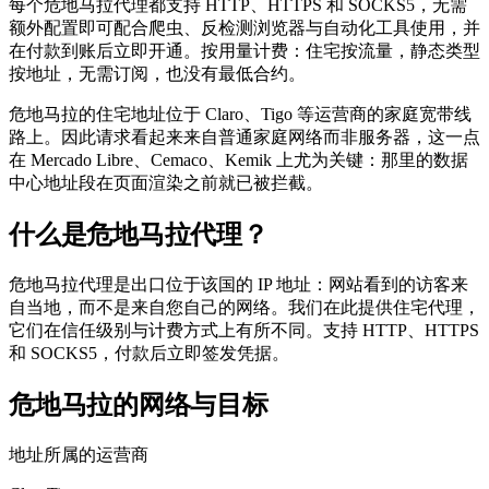
每个危地马拉代理都支持 HTTP、HTTPS 和 SOCKS5，无需
额外配置即可配合爬虫、反检测浏览器与自动化工具使用，并
在付款到账后立即开通。按用量计费：住宅按流量，静态类型
按地址，无需订阅，也没有最低合约。
危地马拉的住宅地址位于 Claro、Tigo 等运营商的家庭宽带线
路上。因此请求看起来来自普通家庭网络而非服务器，这一点
在 Mercado Libre、Cemaco、Kemik 上尤为关键：那里的数据
中心地址段在页面渲染之前就已被拦截。
什么是危地马拉代理？
危地马拉代理是出口位于该国的 IP 地址：网站看到的访客来
自当地，而不是来自您自己的网络。我们在此提供住宅代理，
它们在信任级别与计费方式上有所不同。支持 HTTP、HTTPS
和 SOCKS5，付款后立即签发凭据。
危地马拉的网络与目标
地址所属的运营商