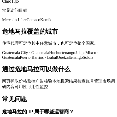
Claro
Tigo
常见访问目标
Mercado Libre
Cemaco
Kemik
危地马拉覆盖的城市
住宅代理可定位其中任意城市，也可定位整个国家。
Guatemala City
·
Guatemala
Huehuetenango
Jalapa
Mixco
·
Guatemala
Puerto Barrios
·
Izabal
Quetzaltenango
Solola
通过危地马拉可以做什么
网页抓取
价格监控
广告核验
本地搜索结果检查
账号管理
市场调
研
内容可用性
可用性监控
常见问题
危地马拉的 IP 属于哪些运营商？