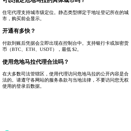
可以指定危地马拉的具体城市吗？
住宅代理支持城市级定位。静态类型绑定于地址登记所在的城
市，购买前会显示。
开通有多快？
付款到账后凭据会立即出现在控制台中。支持银行卡或加密货
币（BTC、ETH、USDT），最低 $2。
使用危地马拉代理合法吗？
在大多数司法管辖区，使用代理访问危地马拉的公开内容是合
法的。请遵守各网站的服务条款与当地法律，不要访问您无权
使用的登录后数据。
准备开始了吗？
加入50,000+信赖Proxya的用户。即时激活，无需承诺。