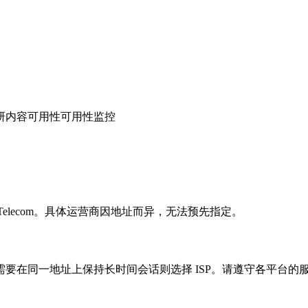
研
内容可用性
可用性监控
l Telecom。具体运营商因地址而异，无法预先指定。
要在同一地址上保持长时间会话则选择 ISP。请遵守各平台的