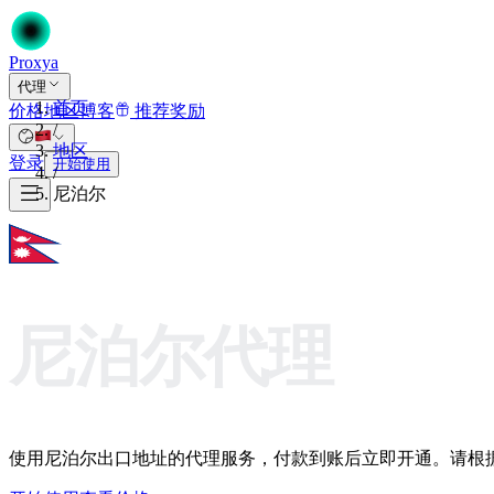
Proxy
a
代理
首页
价格
地区
博客
推荐奖励
/
地区
登录
开始使用
/
尼泊尔
尼泊尔代理
使用尼泊尔出口地址的代理服务，付款到账后立即开通。请根