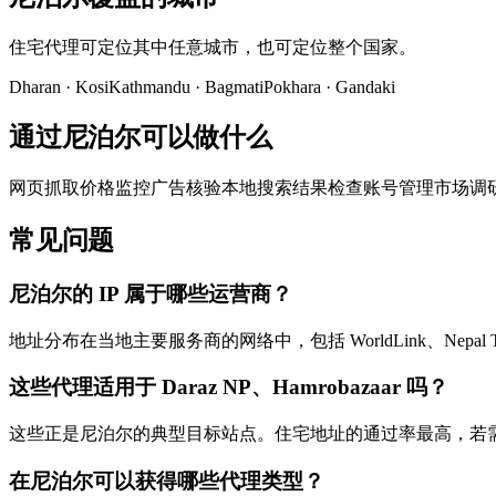
住宅代理可定位其中任意城市，也可定位整个国家。
Dharan
·
Kosi
Kathmandu
·
Bagmati
Pokhara
·
Gandaki
通过尼泊尔可以做什么
网页抓取
价格监控
广告核验
本地搜索结果检查
账号管理
市场调
常见问题
尼泊尔的 IP 属于哪些运营商？
地址分布在当地主要服务商的网络中，包括 WorldLink、Nepa
这些代理适用于 Daraz NP、Hamrobazaar 吗？
这些正是尼泊尔的典型目标站点。住宅地址的通过率最高，若需
在尼泊尔可以获得哪些代理类型？