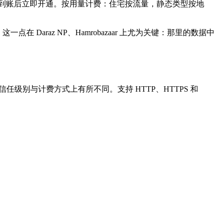
在付款到账后立即开通。按用量计费：住宅按流量，静态类型按地
点在 Daraz NP、Hamrobazaar 上尤为关键：那里的数据中
级别与计费方式上有所不同。支持 HTTP、HTTPS 和