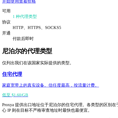
开始使用
查看价格
可用
1 种代理类型
协议
HTTP、HTTPS、SOCKS5
开通
付款后即时
尼泊尔的代理类型
仅列出我们在该国家实际提供的类型。
住宅代理
家庭宽带上的真实设备。信任度最高，按流量计费。
低至 $1.60/GB
Proxya 提供出口地址位于尼泊尔的住宅代理。各类型的区别
心 IP 则在目标不严格审查地址时最快也最便宜。