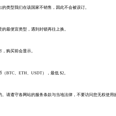
出的类型我们在该国家不销售，因此不会被误订。
受的最便宜类型，遇到封锁再往上换。
市，购买前会显示。
TC、ETH、USDT），最低 $2。
的。请遵守各网站的服务条款与当地法律，不要访问您无权使用