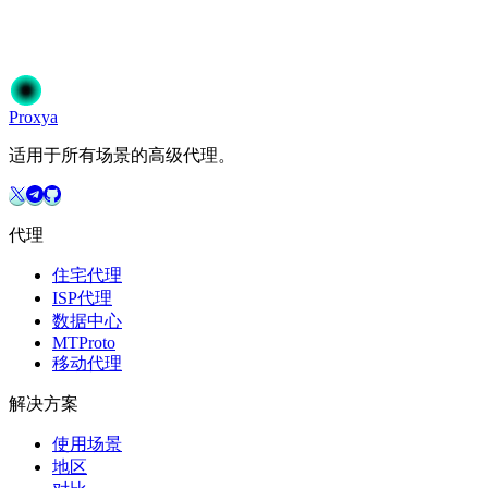
加入50,000+信赖Proxya的用户。即时激活，无需承诺。
开始使用
选择您的方案
Proxy
a
适用于所有场景的高级代理。
代理
住宅代理
ISP代理
数据中心
MTProto
移动代理
解决方案
使用场景
地区