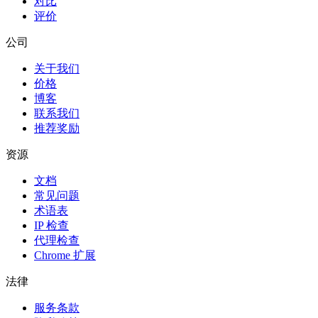
对比
评价
公司
关于我们
价格
博客
联系我们
推荐奖励
资源
文档
常见问题
术语表
IP 检查
代理检查
Chrome 扩展
法律
服务条款