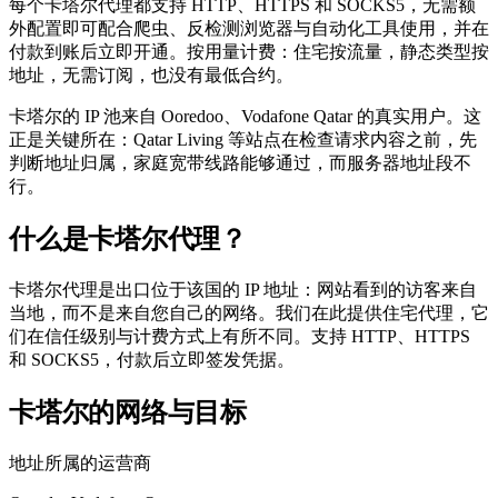
每个卡塔尔代理都支持 HTTP、HTTPS 和 SOCKS5，无需额
外配置即可配合爬虫、反检测浏览器与自动化工具使用，并在
付款到账后立即开通。按用量计费：住宅按流量，静态类型按
地址，无需订阅，也没有最低合约。
卡塔尔的 IP 池来自 Ooredoo、Vodafone Qatar 的真实用户。这
正是关键所在：Qatar Living 等站点在检查请求内容之前，先
判断地址归属，家庭宽带线路能够通过，而服务器地址段不
行。
什么是卡塔尔代理？
卡塔尔代理是出口位于该国的 IP 地址：网站看到的访客来自
当地，而不是来自您自己的网络。我们在此提供住宅代理，它
们在信任级别与计费方式上有所不同。支持 HTTP、HTTPS
和 SOCKS5，付款后立即签发凭据。
卡塔尔的网络与目标
地址所属的运营商