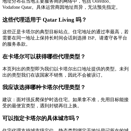
地址分布在当地主要服务商的网络中，包括 Ooredoo、
Vodafone Qatar。具体运营商因地址而异，无法预先指定。
这些代理适用于 Qatar Living 吗？
这些正是卡塔尔的典型目标站点。住宅地址的通过率最高，若
需要在同一地址上保持长时间会话则选择 ISP。请遵守各平台
的服务条款。
在卡塔尔可以获得哪些代理类型？
本页列出的类型即为我们以卡塔尔出口地址提供的类型。未列
出的类型我们在该国家不销售，因此不会被误订。
我应该选择哪种卡塔尔代理类型？
建议：面对强反爬保护时选住宅。如果拿不准，先用目标能接
受的最便宜类型，遇到封锁再往上换。
可以指定卡塔尔的具体城市吗？
住宅代理支持城市级定位。静态类型绑定于地址登记所在的城