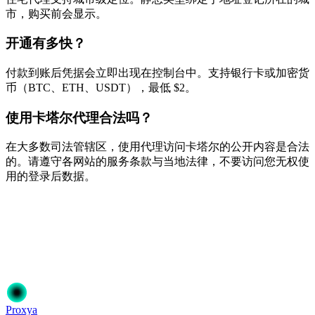
市，购买前会显示。
开通有多快？
付款到账后凭据会立即出现在控制台中。支持银行卡或加密货
币（BTC、ETH、USDT），最低 $2。
使用卡塔尔代理合法吗？
在大多数司法管辖区，使用代理访问卡塔尔的公开内容是合法
的。请遵守各网站的服务条款与当地法律，不要访问您无权使
用的登录后数据。
准备开始了吗？
加入50,000+信赖Proxya的用户。即时激活，无需承诺。
开始使用
选择您的方案
Proxy
a