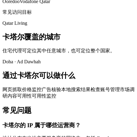
Ooredoo
Vodafone Qatar
常见访问目标
Qatar Living
卡塔尔覆盖的城市
住宅代理可定位其中任意城市，也可定位整个国家。
Doha
·
Ad Dawhah
通过卡塔尔可以做什么
网页抓取
价格监控
广告核验
本地搜索结果检查
账号管理
市场调
研
内容可用性
可用性监控
常见问题
卡塔尔的 IP 属于哪些运营商？