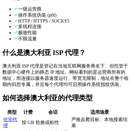
一级运营商
操作系统伪装 (p0f)
HTTP / HTTPS / SOCKS5
多线程连接
极致性能
不限流量
什么是澳大利亚 ISP 代理？
澳大利亚 ISP 代理是登记在当地互联网服务商名下、但托管于
数据中心硬件上的静态 IP 地址。网站看到的是运营商所有的
地址，而连接以服务器速度运行。带宽无限制，地址在整个租
期内归您专属，并且每个代理均可启用操作系统指纹伪装。
如何选择澳大利亚的代理类型
类型
计费
会话
适用场景
住宅代
严格反爬目标、本地搜索结
按 GB
轮换或粘性
理
果