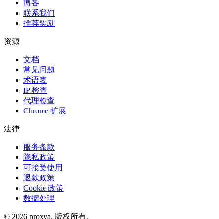
博客
联系我们
推荐奖励
资源
文档
常见问题
术语表
IP 检查
代理检查
Chrome 扩展
法律
服务条款
隐私政策
可接受使用
退款政策
Cookie 政策
数据处理
©
2026
proxya.
版权所有。