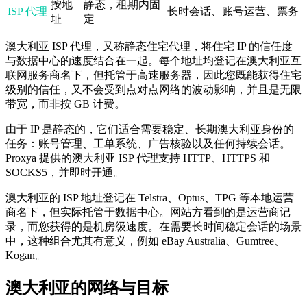
按地
静态，租期内固
ISP 代理
长时会话、账号运营、票务
址
定
澳大利亚 ISP 代理，又称静态住宅代理，将住宅 IP 的信任度
与数据中心的速度结合在一起。每个地址均登记在澳大利亚互
联网服务商名下，但托管于高速服务器，因此您既能获得住宅
级别的信任，又不会受到点对点网络的波动影响，并且是无限
带宽，而非按 GB 计费。
由于 IP 是静态的，它们适合需要稳定、长期澳大利亚身份的
任务：账号管理、工单系统、广告核验以及任何持续会话。
Proxya 提供的澳大利亚 ISP 代理支持 HTTP、HTTPS 和
SOCKS5，并即时开通。
澳大利亚的 ISP 地址登记在 Telstra、Optus、TPG 等本地运营
商名下，但实际托管于数据中心。网站方看到的是运营商记
录，而您获得的是机房级速度。在需要长时间稳定会话的场景
中，这种组合尤其有意义，例如 eBay Australia、Gumtree、
Kogan。
澳大利亚的网络与目标