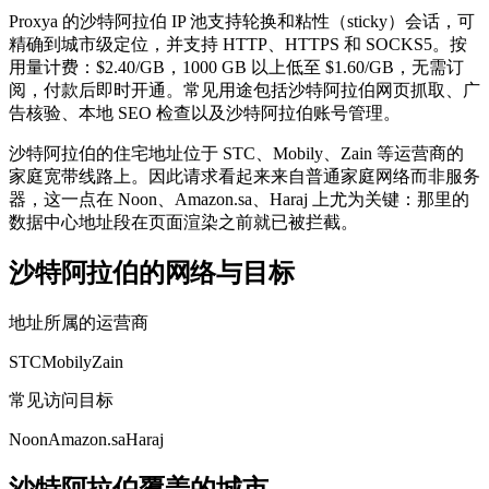
Proxya 的沙特阿拉伯 IP 池支持轮换和粘性（sticky）会话，可
精确到城市级定位，并支持 HTTP、HTTPS 和 SOCKS5。按
用量计费：$2.40/GB，1000 GB 以上低至 $1.60/GB，无需订
阅，付款后即时开通。常见用途包括沙特阿拉伯网页抓取、广
告核验、本地 SEO 检查以及沙特阿拉伯账号管理。
沙特阿拉伯的住宅地址位于 STC、Mobily、Zain 等运营商的
家庭宽带线路上。因此请求看起来来自普通家庭网络而非服务
器，这一点在 Noon、Amazon.sa、Haraj 上尤为关键：那里的
数据中心地址段在页面渲染之前就已被拦截。
沙特阿拉伯的网络与目标
地址所属的运营商
STC
Mobily
Zain
常见访问目标
Noon
Amazon.sa
Haraj