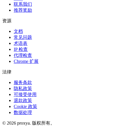
联系我们
推荐奖励
资源
文档
常见问题
术语表
IP 检查
代理检查
Chrome 扩展
法律
服务条款
隐私政策
可接受使用
退款政策
Cookie 政策
数据处理
©
2026
proxya.
版权所有。