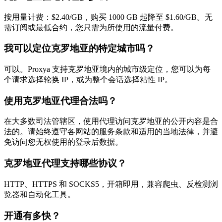
按用量计费：$2.40/GB，购买 1000 GB 起降至 $1.60/GB。无
需订阅或最低合约，您只需为所使用的流量付费。
我可以定位克罗地亚的特定城市吗？
可以。Proxya 支持克罗地亚境内的城市级定位，您可以为每
个请求选择轮换 IP，或为整个会话选择粘性 IP。
使用克罗地亚代理合法吗？
在大多数司法管辖区，使用代理访问克罗地亚的公开内容是合
法的。请始终遵守各网站的服务条款和适用的当地法律，并避
免访问您无权使用的登录后数据。
克罗地亚代理支持哪些协议？
HTTP、HTTPS 和 SOCKS5，开箱即用，兼容爬虫、反检测浏
览器和自动化工具。
开通有多快？