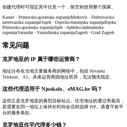
创建代理时可指定其中任意一个，留空则使用整个国家。
Kastav
·
Primorsko-goranska zupanija
Metkovic
·
Dubrovacko-
neretvanska zupanija
Osijek
·
Osjecko-baranjska zupanija
Rijeka
·
Primorsko-goranska zupanija
Split
·
Splitsko-dalmatinska
zupanija
Varazdin
·
Varazdinska zupanija
Zagreb
·
Grad Zagreb
常见问题
克罗地亚的 IP 属于哪些运营商？
地址分布在当地主要服务商的网络中，包括 Hrvatski
Telekom、A1。具体运营商因地址而异，无法预先指定。
这些代理适用于 Njuskalo、eMAG.hr 吗？
这些正是克罗地亚的典型目标站点。住宅地址的通过率最高，
若需要在同一地址上保持长时间会话则选择 ISP。请遵守各平
台的服务条款。
克罗地亚住宅代理多少钱？