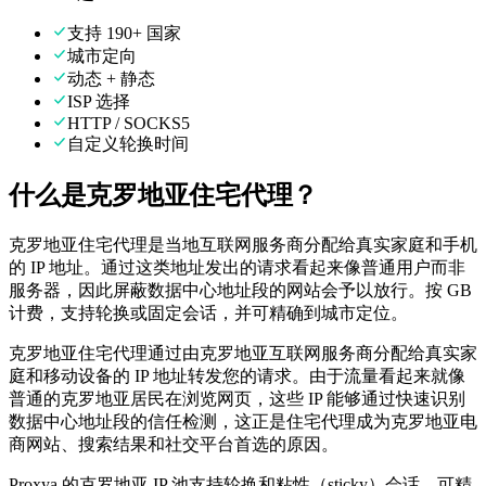
支持 190+ 国家
城市定向
动态 + 静态
ISP 选择
HTTP / SOCKS5
自定义轮换时间
什么是克罗地亚住宅代理？
克罗地亚住宅代理是当地互联网服务商分配给真实家庭和手机
的 IP 地址。通过这类地址发出的请求看起来像普通用户而非
服务器，因此屏蔽数据中心地址段的网站会予以放行。按 GB
计费，支持轮换或固定会话，并可精确到城市定位。
克罗地亚住宅代理通过由克罗地亚互联网服务商分配给真实家
庭和移动设备的 IP 地址转发您的请求。由于流量看起来就像
普通的克罗地亚居民在浏览网页，这些 IP 能够通过快速识别
数据中心地址段的信任检测，这正是住宅代理成为克罗地亚电
商网站、搜索结果和社交平台首选的原因。
Proxya 的克罗地亚 IP 池支持轮换和粘性（sticky）会话，可精