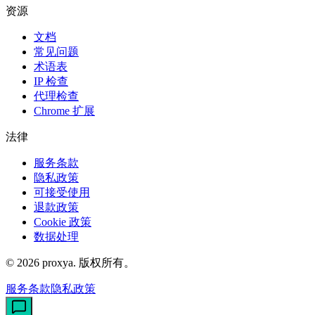
资源
文档
常见问题
术语表
IP 检查
代理检查
Chrome 扩展
法律
服务条款
隐私政策
可接受使用
退款政策
Cookie 政策
数据处理
©
2026
proxya.
版权所有。
服务条款
隐私政策